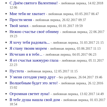
С Днём святого Валентина!
- любовная лирика, 14.02.2018
12:06
Мне тебя не хватает
- любовная лирика, 03.05.2017 06:47
Прости меня
- любовная лирика, 26.02.2017 09:37
Твой запах
- любовная лирика, 01.01.2017 19:59
Нежно счастье своё обниму
- любовная лирика, 22.06.2017
19:23
Я хочу тебя радовать...
- любовная лирика, 31.03.2017 21:15
Я стану твоим морем
- любовная лирика, 03.06.2017 11:13
Исчезаю я в тебе...
- любовная лирика, 04.05.2017 06:23
Я от счастья зажмурю глаза
- любовная лирика, 05.11.2017
22:23
Пустота
- любовная лирика, 12.05.2017 11:15
У меня сегодня умер друг
- без рубрики, 26.04.2017 19:46
Волшебным будет это лето!
- любовная лирика, 26.12.2016
15:02
Огромная светит луна!
- любовная лирика, 13.02.2017 14:49
В тебе душа нашла свой дом
- любовная лирика, 01.03.2017
18:54