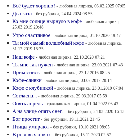
Всё будет хорошо!
- любовная лирика, 06.02.2025 07:05
Два кота
- без рубрики, 24.04.2024 08:55
Ко мне солнце нырнуло в кофе
- любовная лирика,
25.03.2019 20:48
Утро счастливое
- любовная лирика, 01.10.2020 19:47
Ты мой самый волшебный кофе
- любовная лирика,
31.12.2019 15:35
Наш кофе
- любовная лирика, 22.10.2020 07:21
Ты мне так нужен
- любовная лирика, 23.09.2021 07:43
Прикоснись
- любовная лирика, 27.12.2016 08:25
Кофе-сливки
- любовная лирика, 03.07.2017 20:14
Кофе с клубникой
- любовная лирика, 23.01.2019 07:04
Согласна...
- любовная лирика, 29.03.2017 05:59
Опять апрель
- гражданская лирика, 01.04.2022 06:43
А на улице опять снег!
- без рубрики, 24.03.2020 16:13
Бог простит
- без рубрики, 19.11.2021 21:45
Птицы умирают
- без рубрики, 10.10.2021 08:05
В розовых очках
- без рубрики, 15.11.2020 02:57