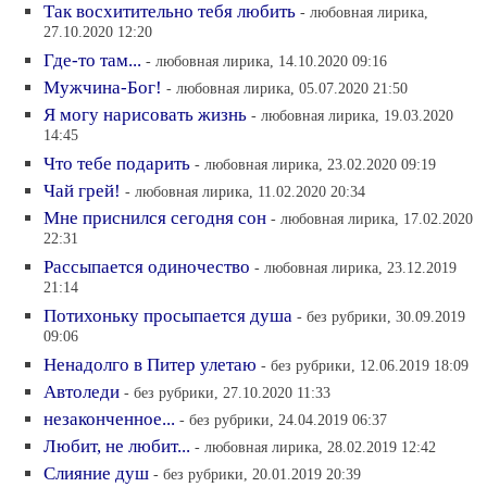
Так восхитительно тебя любить
- любовная лирика,
27.10.2020 12:20
Где-то там...
- любовная лирика, 14.10.2020 09:16
Мужчина-Бог!
- любовная лирика, 05.07.2020 21:50
Я могу нарисовать жизнь
- любовная лирика, 19.03.2020
14:45
Что тебе подарить
- любовная лирика, 23.02.2020 09:19
Чай грей!
- любовная лирика, 11.02.2020 20:34
Мне приснился сегодня сон
- любовная лирика, 17.02.2020
22:31
Рассыпается одиночество
- любовная лирика, 23.12.2019
21:14
Потихоньку просыпается душа
- без рубрики, 30.09.2019
09:06
Ненадолго в Питер улетаю
- без рубрики, 12.06.2019 18:09
Автоледи
- без рубрики, 27.10.2020 11:33
незаконченное...
- без рубрики, 24.04.2019 06:37
Любит, не любит...
- любовная лирика, 28.02.2019 12:42
Слияние душ
- без рубрики, 20.01.2019 20:39