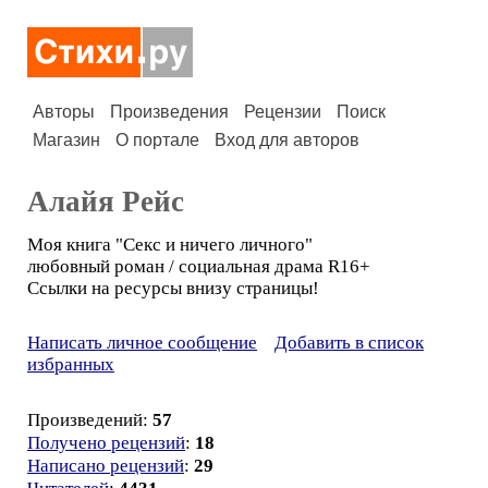
Авторы
Произведения
Рецензии
Поиск
Магазин
О портале
Вход для авторов
Алайя Рейс
Моя книга "Секс и ничего личного"
любовный роман / социальная драма R16+
Ссылки на ресурсы внизу страницы!
Написать личное сообщение
Добавить в список
избранных
Произведений:
57
Получено рецензий
:
18
Написано рецензий
:
29