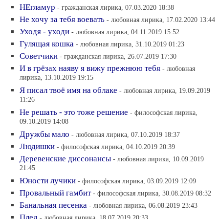
НЕгламур
- гражданская лирика, 07.03.2020 18:38
Не хочу за тебя воевать
- любовная лирика, 17.02.2020 13:44
Уходя - уходи
- любовная лирика, 04.11.2019 15:52
Гулящая кошка
- любовная лирика, 31.10.2019 01:23
Советчики
- гражданская лирика, 26.07.2019 17:30
И в грёзах наяву я вижу прежнюю тебя
- любовная
лирика, 13.10.2019 19:15
Я писал твоё имя на облаке
- любовная лирика, 19.09.2019
11:26
Не решать - это тоже решение
- философская лирика,
09.10.2019 14:08
Дружбы мало
- любовная лирика, 07.10.2019 18:37
Людишки
- философская лирика, 04.10.2019 20:39
Деревенские диссонансы
- любовная лирика, 10.09.2019
21:45
Юности лучики
- философская лирика, 03.09.2019 12:09
Провальный гамбит
- философская лирика, 30.08.2019 08:32
Банальная песенка
- любовная лирика, 06.08.2019 23:43
Плед
- любовная лирика, 18.07.2019 20:33