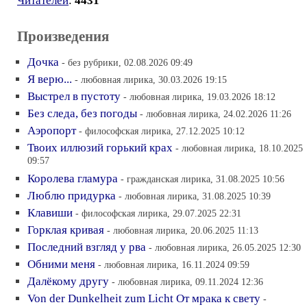
Читателей
:
4431
Произведения
Дочка
- без рубрики, 02.08.2026 09:49
Я верю...
- любовная лирика, 30.03.2026 19:15
Выстрел в пустоту
- любовная лирика, 19.03.2026 18:12
Без следа, без погоды
- любовная лирика, 24.02.2026 11:26
Аэропорт
- философская лирика, 27.12.2025 10:12
Твоих иллюзий горький крах
- любовная лирика, 18.10.2025
09:57
Королева гламура
- гражданская лирика, 31.08.2025 10:56
Люблю придурка
- любовная лирика, 31.08.2025 10:39
Клавиши
- философская лирика, 29.07.2025 22:31
Горклая кривая
- любовная лирика, 20.06.2025 11:13
Последний взгляд у рва
- любовная лирика, 26.05.2025 12:30
Обними меня
- любовная лирика, 16.11.2024 09:59
Далёкому другу
- любовная лирика, 09.11.2024 12:36
Von der Dunkelheit zum Licht От мрака к свету
-