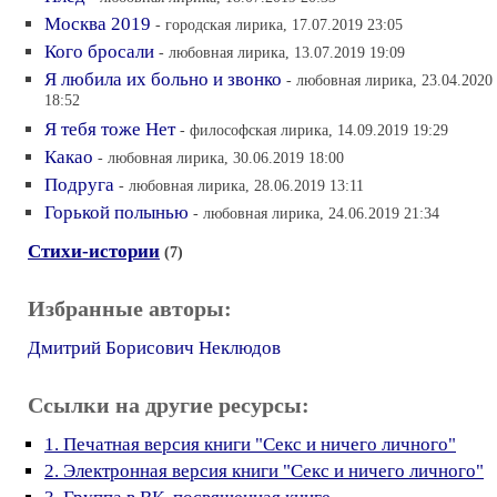
Москва 2019
- городская лирика, 17.07.2019 23:05
Кого бросали
- любовная лирика, 13.07.2019 19:09
Я любила их больно и звонко
- любовная лирика, 23.04.2020
18:52
Я тебя тоже Нет
- философская лирика, 14.09.2019 19:29
Какао
- любовная лирика, 30.06.2019 18:00
Подруга
- любовная лирика, 28.06.2019 13:11
Горькой полынью
- любовная лирика, 24.06.2019 21:34
Стихи-истории
(7)
Избранные авторы:
Дмитрий Борисович Неклюдов
Ссылки на другие ресурсы:
1. Печатная версия книги "Секс и ничего личного"
2. Электронная версия книги "Секс и ничего личного"