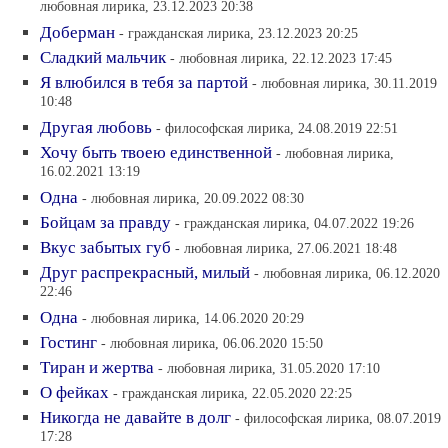
любовная лирика, 23.12.2023 20:38
Доберман
- гражданская лирика, 23.12.2023 20:25
Сладкий мальчик
- любовная лирика, 22.12.2023 17:45
Я влюбился в тебя за партой
- любовная лирика, 30.11.2019
10:48
Другая любовь
- философская лирика, 24.08.2019 22:51
Хочу быть твоею единственной
- любовная лирика,
16.02.2021 13:19
Одна
- любовная лирика, 20.09.2022 08:30
Бойцам за правду
- гражданская лирика, 04.07.2022 19:26
Вкус забытых губ
- любовная лирика, 27.06.2021 18:48
Друг распрекрасный, милый
- любовная лирика, 06.12.2020
22:46
Одна
- любовная лирика, 14.06.2020 20:29
Гостинг
- любовная лирика, 06.06.2020 15:50
Тиран и жертва
- любовная лирика, 31.05.2020 17:10
О фейках
- гражданская лирика, 22.05.2020 22:25
Никогда не давайте в долг
- философская лирика, 08.07.2019
17:28