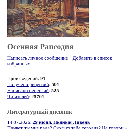
Осенняя Рапсодия
Написать личное сообщение
Добавить в список
избранных
Произведений:
91
Получено рецензий
:
591
Написано рецензий
:
525
Читателей
:
25701
Литературный дневник
14.07.2026.
29 июня. Пьяный Ливень
Привет, ты мне рада? Сколько тебе сегодня? Не говори –