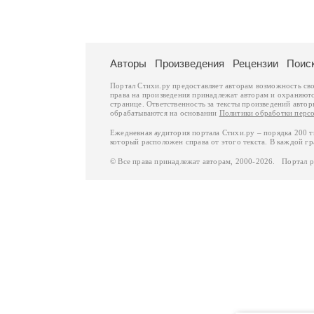
Авторы
Произведения
Рецензии
Поис
Портал Стихи.ру предоставляет авторам возможность св
права на произведения принадлежат авторам и охраняют
странице. Ответственность за тексты произведений авто
обрабатываются на основании
Политики обработки перс
Ежедневная аудитория портала Стихи.ру – порядка 200 
который расположен справа от этого текста. В каждой гр
© Все права принадлежат авторам, 2000-2026. Портал 