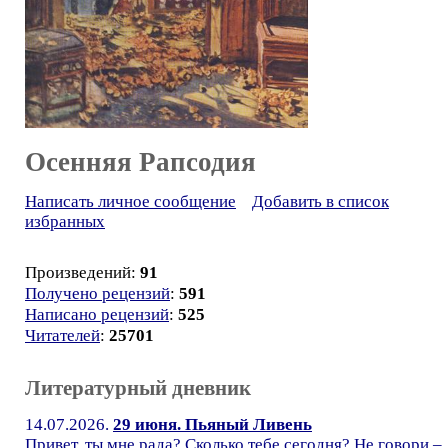
Осенняя Рапсодия
Написать личное сообщение
Добавить в список
избранных
Произведений:
91
Получено рецензий
:
591
Написано рецензий
:
525
Читателей
:
25701
Литературный дневник
14.07.2026.
29 июня. Пьяный Ливень
Привет, ты мне рада? Сколько тебе сегодня? Не говори –