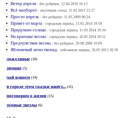
Ветер апреля
- без рубрики, 12.04.2010 16:13
Всё наоборот
- шуточные стихи, 11.03.2013 15:27
Просто апрель
- без рубрики, 11.03.2009 00:24
Привет от марта
- городская лирика, 13.02.2014 18:59
Придумаю солнце
- городская лирика, 11.03.2014 19:34
На краешке весны
- городская лирика, 16.05.2014 10:21
Предчувствие весны
- без рубрики, 20.08.2009 10:09
Яблоневый лепесткопад
- пейзажная лирика, 26.05.2013 20:39
дождливые
(10)
зимние
(5)
чай вдвоем
(19)
в городе этом сказки живут...
(11)
поговорим о жизни
(15)
земные звезды
(6)