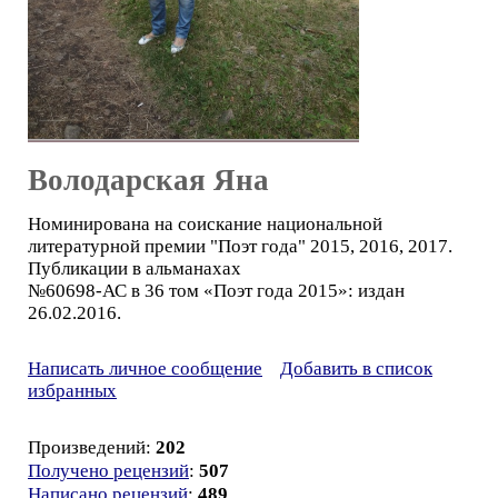
Володарская Яна
Номинирована на соискание национальной
литературной премии "Поэт года" 2015, 2016, 2017.
Публикации в альманахах
№60698-АС в 36 том «Поэт года 2015»: издан
26.02.2016.
Написать личное сообщение
Добавить в список
избранных
Произведений:
202
Получено рецензий
:
507
Написано рецензий
:
489