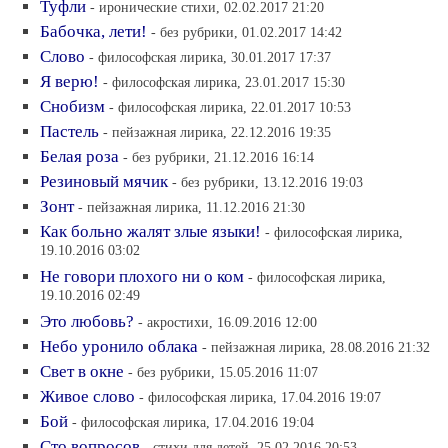
Туфли
- иронические стихи, 02.02.2017 21:20
Бабочка, лети!
- без рубрики, 01.02.2017 14:42
Слово
- философская лирика, 30.01.2017 17:37
Я верю!
- философская лирика, 23.01.2017 15:30
Снобизм
- философская лирика, 22.01.2017 10:53
Пастель
- пейзажная лирика, 22.12.2016 19:35
Белая роза
- без рубрики, 21.12.2016 16:14
Резиновый мячик
- без рубрики, 13.12.2016 19:03
Зонт
- пейзажная лирика, 11.12.2016 21:30
Как больно жалят злые языки!
- философская лирика,
19.10.2016 03:02
Не говори плохого ни о ком
- философская лирика,
19.10.2016 02:49
Это любовь?
- акростихи, 16.09.2016 12:00
Небо уронило облака
- пейзажная лирика, 28.08.2016 21:32
Свет в окне
- без рубрики, 15.05.2016 11:07
Живое слово
- философская лирика, 17.04.2016 19:07
Бой
- философская лирика, 17.04.2016 19:04
Сто вопросов
- стихи для детей, 25.02.2016 20:53