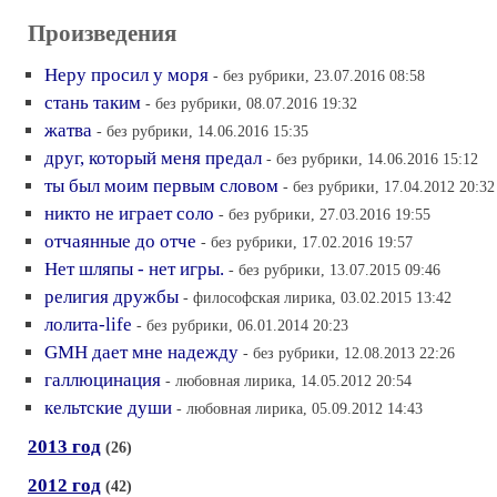
Произведения
Неру просил у моря
- без рубрики, 23.07.2016 08:58
стань таким
- без рубрики, 08.07.2016 19:32
жатва
- без рубрики, 14.06.2016 15:35
друг, который меня предал
- без рубрики, 14.06.2016 15:12
ты был моим первым словом
- без рубрики, 17.04.2012 20:32
никто не играет соло
- без рубрики, 27.03.2016 19:55
отчаянные до отче
- без рубрики, 17.02.2016 19:57
Нет шляпы - нет игры.
- без рубрики, 13.07.2015 09:46
религия дружбы
- философская лирика, 03.02.2015 13:42
лолита-life
- без рубрики, 06.01.2014 20:23
GMH дает мне надежду
- без рубрики, 12.08.2013 22:26
галлюцинация
- любовная лирика, 14.05.2012 20:54
кельтские души
- любовная лирика, 05.09.2012 14:43
2013 год
(26)
2012 год
(42)