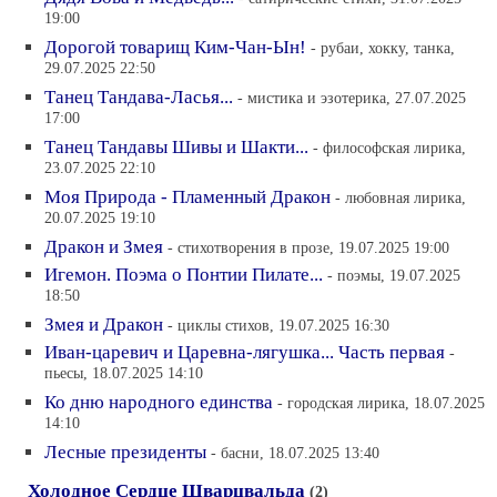
19:00
Дорогой товарищ Ким-Чан-Ын!
- рубаи, хокку, танка,
29.07.2025 22:50
Танец Тандава-Ласья...
- мистика и эзотерика, 27.07.2025
17:00
Танец Тандавы Шивы и Шакти...
- философская лирика,
23.07.2025 22:10
Моя Природа - Пламенный Дракон
- любовная лирика,
20.07.2025 19:10
Дракон и Змея
- cтихотворения в прозе, 19.07.2025 19:00
Игемон. Поэма о Понтии Пилате...
- поэмы, 19.07.2025
18:50
Змея и Дракон
- циклы стихов, 19.07.2025 16:30
Иван-царевич и Царевна-лягушка... Часть первая
-
пьесы, 18.07.2025 14:10
Ко дню народного единства
- городская лирика, 18.07.2025
14:10
Лесные президенты
- басни, 18.07.2025 13:40
Холодное Сердце Шварцвальда
(2)