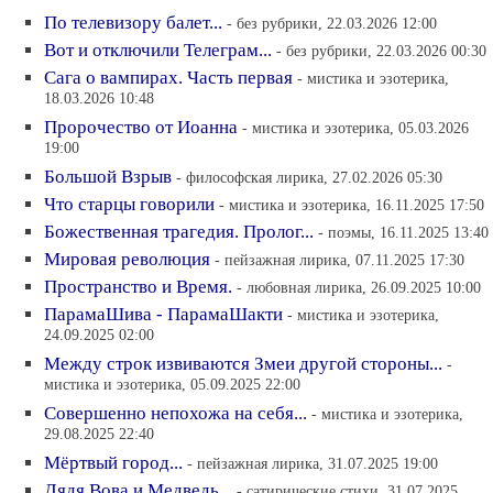
По телевизору балет...
- без рубрики, 22.03.2026 12:00
Вот и отключили Телеграм...
- без рубрики, 22.03.2026 00:30
Сага о вампирах. Часть первая
- мистика и эзотерика,
18.03.2026 10:48
Пророчество от Иоанна
- мистика и эзотерика, 05.03.2026
19:00
Большой Взрыв
- философская лирика, 27.02.2026 05:30
Что старцы говорили
- мистика и эзотерика, 16.11.2025 17:50
Божественная трагедия. Пролог...
- поэмы, 16.11.2025 13:40
Мировая революция
- пейзажная лирика, 07.11.2025 17:30
Пространство и Время.
- любовная лирика, 26.09.2025 10:00
ПарамаШива - ПарамаШакти
- мистика и эзотерика,
24.09.2025 02:00
Между строк извиваются Змеи другой стороны...
-
мистика и эзотерика, 05.09.2025 22:00
Совершенно непохожа на себя...
- мистика и эзотерика,
29.08.2025 22:40
Мёртвый город...
- пейзажная лирика, 31.07.2025 19:00
Дядя Вова и Медведь...
- сатирические стихи, 31.07.2025