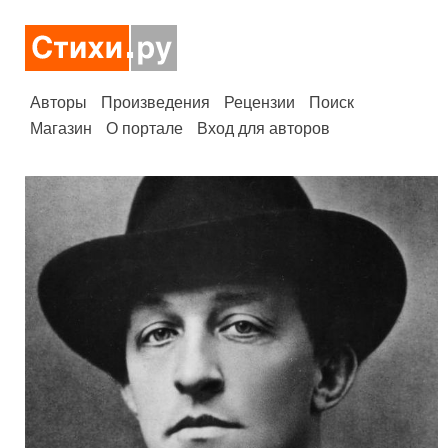
Авторы
Произведения
Рецензии
Поиск
Магазин
О портале
Вход для авторов