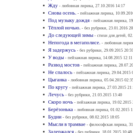
Жду
- любовная лирика, 27.10.2016 14:17
Снова осень.
- пейзажная лирика, 10.09.201
Под музыку дождя
- пейзажная лирика, 19
Тёплой ночью.
- без рубрики, 23.01.2016 20
До следующей зимы
- стихи для детей, 02
Непогода в мегаполисе.
- любовная лирик
Я задержусь
- без рубрики, 29.09.2015 20:5
У воды
- пейзажная лирика, 14.08.2015 12:11
Развод мостов
- пейзажная лирика, 28.07.2
Не спалось
- пейзажная лирика, 29.04.2015 
Цыганка
- любовная лирика, 05.04.2015 02:3
По кругу
- пейзажная лирика, 27.03.2015 21
Лечусь
- без рубрики, 21.03.2015 13:40
Скоро ночь
- пейзажная лирика, 19.02.2015 
Берёзонька
- любовная лирика, 01.02.2015 1
Будни
- без рубрики, 08.02.2015 18:05
Мысли в трамвае
- философская лирика, 31
Задержался
- без рубрики, 18.01.2015 10:48