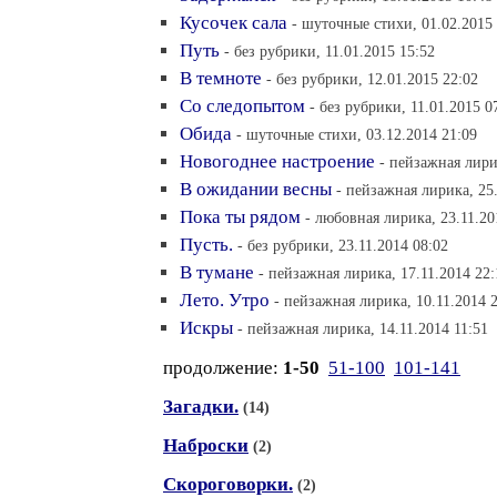
Кусочек сала
- шуточные стихи, 01.02.2015
Путь
- без рубрики, 11.01.2015 15:52
В темноте
- без рубрики, 12.01.2015 22:02
Со следопытом
- без рубрики, 11.01.2015 0
Обида
- шуточные стихи, 03.12.2014 21:09
Новогоднее настроение
- пейзажная лири
В ожидании весны
- пейзажная лирика, 25
Пока ты рядом
- любовная лирика, 23.11.20
Пусть.
- без рубрики, 23.11.2014 08:02
В тумане
- пейзажная лирика, 17.11.2014 22:
Лето. Утро
- пейзажная лирика, 10.11.2014 
Искры
- пейзажная лирика, 14.11.2014 11:51
продолжение:
1-50
51-100
101-141
Загадки.
(14)
Наброски
(2)
Скороговорки.
(2)