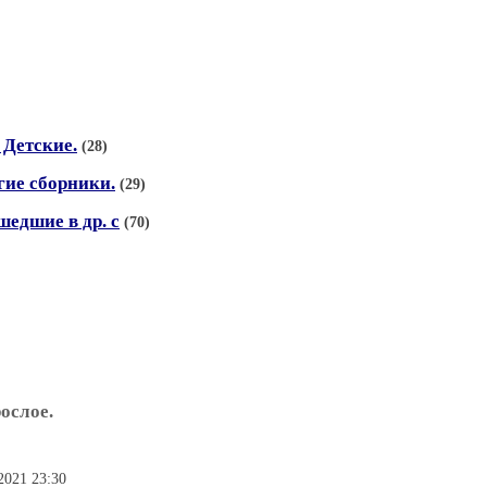
 Детские.
(28)
гие сборники.
(29)
шедшие в др. с
(70)
ослое.
2021 23:30