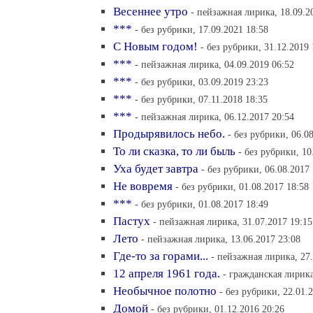
Весеннее утро
- пейзажная лирика, 18.09.2
***
- без рубрики, 17.09.2021 18:58
С Новым годом!
- без рубрики, 31.12.2019 
***
- пейзажная лирика, 04.09.2019 06:52
***
- без рубрики, 03.09.2019 23:23
***
- без рубрики, 07.11.2018 18:35
***
- пейзажная лирика, 06.12.2017 20:54
Продырявилось небо.
- без рубрики, 06.0
То ли сказка, то ли быль
- без рубрики, 10
Уха будет завтра
- без рубрики, 06.08.2017
Не вовремя
- без рубрики, 01.08.2017 18:58
***
- без рубрики, 01.08.2017 18:49
Пастух
- пейзажная лирика, 31.07.2017 19:15
Лето
- пейзажная лирика, 13.06.2017 23:08
Где-то за горами...
- пейзажная лирика, 27.
12 апреля 1961 года.
- гражданская лирика
Необычное полотно
- без рубрики, 22.01.
Домой
- без рубрики, 01.12.2016 20:26