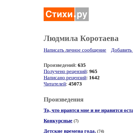
Людмила Коротаева
Написать личное сообщение
Добавить 
Произведений:
635
Получено рецензий
:
965
Написано рецензий
:
1642
Читателей
:
45073
Произведения
То, что нравтся мне и не нравится ос
Конкурсные
(7)
Детские времена года.
(74)