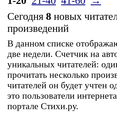
1-20
21-40
41-60
→
Сегодня
8
новых читате
произведений
В данном списке отображаю
две недели. Счетчик на ав
уникальных читателей: оди
прочитать несколько произ
читателей он будет учтен о
это пользователи интернета
портале Стихи.ру.