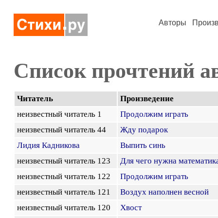
Авторы
Произ
Список прочтений а
Читатель
Произведение
неизвестный читатель 1
Продолжим играть
неизвестный читатель 44
Жду подарок
Лидия Кадникова
Выпить синь
неизвестный читатель 123
Для чего нужна математик
неизвестный читатель 122
Продолжим играть
неизвестный читатель 121
Воздух наполнен весной
неизвестный читатель 120
Хвост