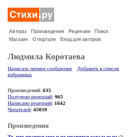
Авторы
Произведения
Рецензии
Поиск
Магазин
О портале
Вход для авторов
Людмила Коротаева
Написать личное сообщение
Добавить в список
избранных
Произведений:
635
Получено рецензий
:
965
Написано рецензий
:
1642
Читателей
:
45059
Произведения
То, что нравтся мне и не нравится остальным