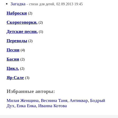
Загадка
- стихи для детей, 02.09.2013 19:45
Наброски
(2)
Скороговорки.
(2)
Детские песни.
(1)
Переводы
(2)
Песни
(4)
Басни
(2)
Цикл.
(2)
Яр-Сале
(3)
Избранные авторы:
Милая Женщина
,
Веснина Таня
,
Антиквар
,
Бодрый
Дух
,
Енка Енка
,
Иванна Котова