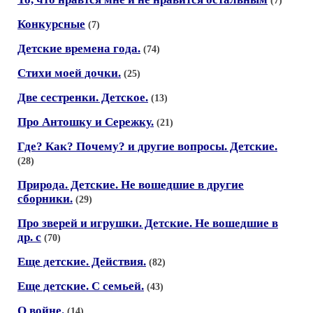
(7)
Конкурсные
(7)
Детские времена года.
(74)
Стихи моей дочки.
(25)
Две сестренки. Детское.
(13)
Про Антошку и Сережку.
(21)
Где? Как? Почему? и другие вопросы. Детские.
(28)
Природа. Детские. Не вошедшие в другие
сборники.
(29)
Про зверей и игрушки. Детские. Не вошедшие в
др. с
(70)
Еще детские. Действия.
(82)
Еще детские. С семьей.
(43)
О войне.
(14)