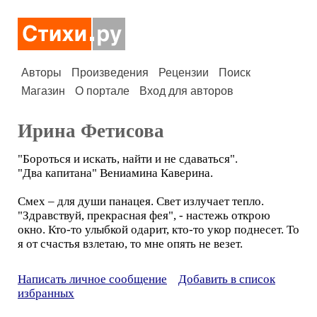
Авторы
Произведения
Рецензии
Поиск
Магазин
О портале
Вход для авторов
Ирина Фетисова
"Бороться и искать, найти и не сдаваться".
"Два капитана" Вениамина Каверина.
Смех – для души панацея. Свет излучает тепло.
"Здравствуй, прекрасная фея", - настежь открою
окно. Кто-то улыбкой одарит, кто-то укор поднесет. То
я от счастья взлетаю, то мне опять не везет.
Написать личное сообщение
Добавить в список
избранных