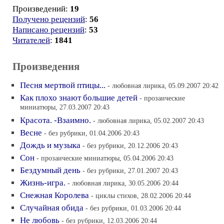
Произведений:
19
Получено рецензий
:
56
Написано рецензий
:
53
Читателей
:
1841
Произведения
Песня мертвой птицы...
- любовная лирика, 05.09.2007 20:42
Как плохо знают большие детей
- прозаические
миниатюры, 27.03.2007 20:43
Красота. -Взаимно.
- любовная лирика, 05.02.2007 20:43
Весне
- без рубрики, 01.04.2006 20:43
Дождь и музыка
- без рубрики, 20.12.2006 20:43
Сон
- прозаические миниатюры, 05.04.2006 20:43
Бездумный день
- без рубрики, 27.01.2007 20:43
Жизнь-игра.
- любовная лирика, 30.05.2006 20:44
Снежная Королева
- циклы стихов, 28.02.2006 20:44
Случайная обида
- без рубрики, 01.03.2006 20:44
Не любовь
- без рубрики, 12.03.2006 20:44