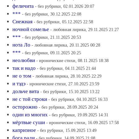
феличита
- без рубрики, 02.01.2026 20:07
***
- без рубрики, 30.12.2025 22:08
Снежная
- без рубрики, 05.12.2025 22:58
ночной сомелье
- любовная лирика, 29.11.2025 21:27
***
- без рубрики, 21.11.2025 20:53
нота Ло
- любовная лирика, 20.11.2025 00:28
***
- без рубрики, 09.11.2025 20:25
неолюбви
- иронические стихи, 08.11.2025 18:38
так и надо
- без рубрики, 04.11.2025 21:44
не о том
- любовная лирика, 28.10.2025 22:29
и тэдэ
- иронические стихи, 27.10.2025 23:59
дольче вита
- без рубрики, 15.10.2025 13:22
не с той строки
- без рубрики, 04.10.2025 16:33
осторожно
- без рубрики, 28.09.2025 20:24
один из многих
- без рубрики, 19.09.2025 14:31
мёртвые суши
- иронические стихи, 16.09.2025 17:58
капризное
- без рубрики, 15.09.2025 13:49
бога ради
- без рубрики, 14.09.2025 21:08