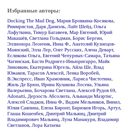
Избранные авторы:
Docking The Mad Dog
,
Мария Бровкина-Косякова
,
Риммристая
,
Дарк Даниэль
,
Лайт Шейд
,
Ольга
Лафуткина
,
Тимур Багавеев
,
Мар Евгений
,
Юрий
Макашёв
,
Светлана Гольдман
,
Борис Бергин
,
Эллионора Леончик
,
Инна Ф.
,
Анатолий Кузнецов-
Маянский
,
Элла Лер
,
Олег Русских
,
Алена Деварт
,
Есликова Ольга
,
Евгений Чепурных-Самара
,
Татьяна
Чагинская
,
Басти Родригез-Иньюригарро
,
Майк
Зиновкин
,
Екатерина Юргель
,
Айла Ше
,
Влад
Южаков
,
Тарасов Алексей
,
Ленка Воробей
,
В.Экспресс
,
Иван Храмовник
,
Лариса Чистотина
,
Жиль Де Брюн
,
Ирина Кулакова Лосева
,
Ульяна
Валерьевна
,
Бочарова Светлана
,
Алексей Рудов 69
,
Adonatti
,
Дерзость Абсолюта
,
Альванди Маэртис
,
Алексей Сладков
,
Инна Ф.
,
Вадим Мельников
,
Винил
,
Юлия Саяпина
,
Елена Биронт
,
Бирюков Игорь
,
Артул
,
Глаша Кошенбек
,
Дмитрий Мальянц
,
Дмитрий
Владимирович Мальянц
,
Луна Манакури
,
Владимир
Светланов
,
Лора Катаева