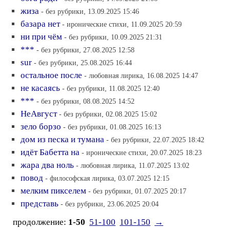
жиза
- без рубрики, 13.09.2025 15:46
базара нет
- иронические стихи, 11.09.2025 20:59
ни при чём
- без рубрики, 10.09.2025 21:31
***
- без рубрики, 27.08.2025 12:58
sur
- без рубрики, 25.08.2025 16:44
остальное после
- любовная лирика, 16.08.2025 14:47
не касаясь
- без рубрики, 11.08.2025 12:40
***
- без рубрики, 08.08.2025 14:52
НеАвгуст
- без рубрики, 02.08.2025 15:02
зело борзо
- без рубрики, 01.08.2025 16:13
дом из песка и тумана
- без рубрики, 22.07.2025 18:42
идёт Бабетта на
- иронические стихи, 20.07.2025 18:23
жара два ноль
- любовная лирика, 11.07.2025 13:02
повод
- философская лирика, 03.07.2025 12:15
мелким пикселем
- без рубрики, 01.07.2025 20:17
представь
- без рубрики, 23.06.2025 20:04
продолжение:
1-50
51-100
101-150
→