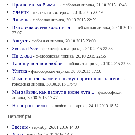
Прошепчи моё имя...
- любовная лирика, 21.10.2015 10:48
Ученик
- мистика и эзотерика, 20.10.2015 22:49
Ливень
- любовная лирика, 20.10.2015 22:59
Выгорела осень золотистая
- пейзажная лирика, 20.10.2015
23:07
Август
- любовная лирика, 20.10.2015 23:00
Звезда Руси
- философская лирика, 20.10.2015 22:56
Ни слова
- философская лирика, 20.10.2015 22:55
Танец ушедшей любви
- любовная лирика, 20.10.2015 22:53
Улитка
- философская лирика, 30.08.2013 17:50
Измеряю глотками июньскую приторность ночи...
-
городская лирика, 30.08.2013 17:49
Мы забыли, как пахнут в июне луга...
- философская
лирика, 30.08.2013 17:47
На пороге зимы...
- любовная лирика, 24.11.2010 18:52
Верлибры
Звёзды
- верлибр, 26.01.2016 14:09
Утро
- верлибр, 26.01.2016 13:52