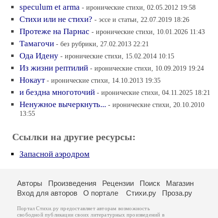
speculum et arma
- иронические стихи, 02.05.2012 19:58
Стихи или не стихи?
- эссе и статьи, 22.07.2019 18:26
Протеже на Парнас
- иронические стихи, 10.01.2026 11:43
Тамагочи
- без рубрики, 27.02.2013 22:21
Ода Идену
- иронические стихи, 15.02.2014 10:15
Из жизни рептилий
- иронические стихи, 10.09.2019 19:24
Нокаут
- иронические стихи, 14.10.2013 19:35
и бездна многоточий
- иронические стихи, 04.11.2025 18:21
Ненужное вычеркнуть...
- иронические стихи, 20.10.2010
13:55
Ссылки на другие ресурсы:
Запасной аэродром
Авторы
Произведения
Рецензии
Поиск
Магазин
Вход для авторов
О портале
Стихи.ру
Проза.ру
Портал Стихи.ру предоставляет авторам возможность
свободной публикации своих литературных произведений в