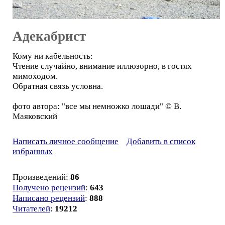
Адекабрист
Кому ни кабельность:
Чтение случайно, внимание иллюзорно, в гостях
мимоходом.
Обратная связь условна.
фото автора: "все мы немножко лошади" © В.
Маяковский
Написать личное сообщение
Добавить в список
избранных
Произведений:
86
Получено рецензий
:
643
Написано рецензий
:
888
Читателей
:
19212