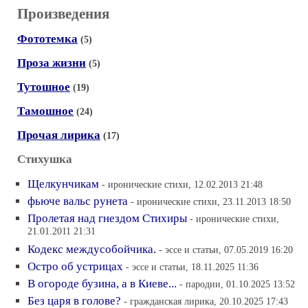
Произведения
Фототемка
(5)
Проза жизни
(5)
Тутошное
(19)
Тамошное
(24)
Прочая лирика
(17)
Стихушка
Щелкунчикам
- иронические стихи, 12.02.2013 21:48
фьюче вальс рунета
- иронические стихи, 23.11.2013 18:50
Пролетая над гнездом Стихиры
- иронические стихи,
21.01.2011 21:31
Кодекс междусобойчика.
- эссе и статьи, 07.05.2019 16:20
Остро об устрицах
- эссе и статьи, 18.11.2025 11:36
В огороде бузина, а в Киеве...
- пародии, 01.10.2025 13:52
Без царя в голове?
- гражданская лирика, 20.10.2025 17:43