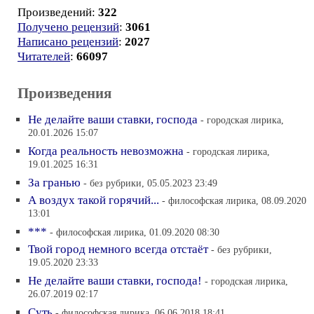
Произведений:
322
Получено рецензий
:
3061
Написано рецензий
:
2027
Читателей
:
66097
Произведения
Не делайте ваши ставки, господа
- городская лирика,
20.01.2026 15:07
Когда реальность невозможна
- городская лирика,
19.01.2025 16:31
За гранью
- без рубрики, 05.05.2023 23:49
А воздух такой горячий...
- философская лирика, 08.09.2020
13:01
***
- философская лирика, 01.09.2020 08:30
Твой город немного всегда отстаёт
- без рубрики,
19.05.2020 23:33
Не делайте ваши ставки, господа!
- городская лирика,
26.07.2019 02:17
Суть
- философская лирика, 06.06.2018 18:41