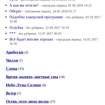
А как вы хотели?
- городская лирика, 01.06.2018 14:22
Оберег
- пейзажная лирика, 26.05.2018 03:17
Подобно хакерской программе
- без рубрики, 03.10.2017
10:48
Голубка
- без рубрики, 22.09.2017 10:59
***
- без рубрики, 15.07.2017 06:03
Всё будет вполне хорошо
- городская лирика, 14.01.2017
16:39
Арабески
(2)
Чилля
(7)
Слова
(33)
Время, память, цветные сны
(14)
Небо-Луна-Солнце
(6)
Ветер
(7)
Осень-лето-зима-весна
(17)