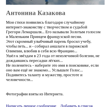
Антонина Казакова
Мои стихи появились благодаря случайному
интернет-знакомству с творчеством и судьбой
Грегори Лемаршаля... Его называли Золотым голосом
и Маленьким Принцем французской песни.
Этот скромный улыбчивый парень бросил учебу,
чтобы петь... и - собирал аншлаги в парижской
Олимпии, влюбив в себя всю Францию...
Ушёл к звёздам в 23 года от неизлечимой болезни, не
дождавшись пересадки лёгких...
Не поленитесь - наберите это имя в поисковике, если
оно вам ещё не знакомо... Услышьте Голос...
Подивитесь таланту и мужеству, простоте и
человечности...
Фотографии взяты из Интернета.
Написать личное сообщение
Добавить в список