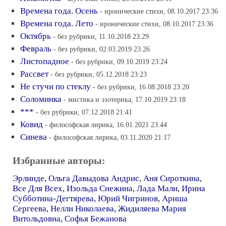
Времена года. Осень
- иронические стихи, 08.10.2017 23:36
Времена года. Лето
- иронические стихи, 08.10.2017 23:36
Октябрь
- без рубрики, 11.10.2018 23:29
Февраль
- без рубрики, 02.03.2019 23:26
Листопадное
- без рубрики, 09.10.2019 23:24
Рассвет
- без рубрики, 05.12.2018 23:23
Не стучи по стеклу
- без рубрики, 16.08.2018 23:20
Соломинка
- мистика и эзотерика, 17.10.2019 23:18
***
- без рубрики, 07.12.2018 21:41
Ковид
- философская лирика, 16.01.2021 23:44
Синева
- философская лирика, 03.11.2020 21:17
Избранные авторы:
Эрлинде
,
Ольга Давыдова Андрис
,
Аня Сироткина
,
Все Для Всех
,
Изольда Снежина
,
Лада Мали
,
Ирина
Субботина-Дегтярева
,
Юрий Чигринов
,
Ариша
Сергеева
,
Нелли Николаева
,
Жидиляева Мария
Витольдовна
,
Софья Бежанова