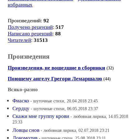
избранных
Произведений:
92
Получено рецензий
:
517
Написано рецензий
:
88
Читателей
:
31513
Произведения
Произведения, не вошедшие в сборники
(32)
Поющему ангелу Грегори Лемаршалю
(44)
Всяко-разно
Фиаско
- шуточные стихи, 20.04.2018 23:45
Сердцу
- шуточные стихи, 06.05.2018 23:37
Скажи мне группу крови
- любовная лирика, 14.05.2018
23:33
Ловцы снов
- любовная лирика, 02.07.2018 23:21
Локомотив
- шуточные стихи, 25.08.2018 23:11