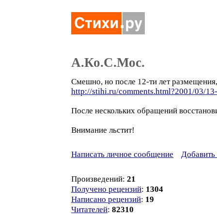
А.Ко.С.Мос.
Смешно, но после 12-ти лет размещения
http://stihi.ru/comments.html?2001/03/13
После нескольких обращений восстановил
Внимание льстит!
Написать личное сообщение
Добавить 
Произведений:
21
Получено рецензий
:
1304
Написано рецензий
:
19
Читателей
:
82310