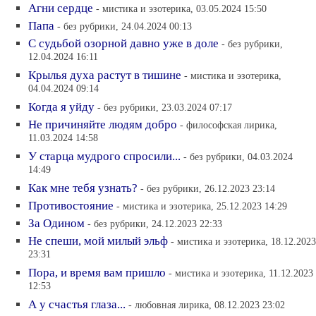
Агни сердце
- мистика и эзотерика, 03.05.2024 15:50
Папа
- без рубрики, 24.04.2024 00:13
С судьбой озорной давно уже в доле
- без рубрики,
12.04.2024 16:11
Крылья духа растут в тишине
- мистика и эзотерика,
04.04.2024 09:14
Когда я уйду
- без рубрики, 23.03.2024 07:17
Не причиняйте людям добро
- философская лирика,
11.03.2024 14:58
У старца мудрого спросили...
- без рубрики, 04.03.2024
14:49
Как мне тебя узнать?
- без рубрики, 26.12.2023 23:14
Противостояние
- мистика и эзотерика, 25.12.2023 14:29
За Одином
- без рубрики, 24.12.2023 22:33
Не спеши, мой милый эльф
- мистика и эзотерика, 18.12.2023
23:31
Пора, и время вам пришло
- мистика и эзотерика, 11.12.2023
12:53
А у счастья глаза...
- любовная лирика, 08.12.2023 23:02