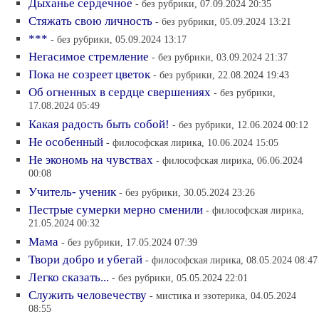
Дыханье сердечное
- без рубрики, 07.09.2024 20:35
Стяжать свою личность
- без рубрики, 05.09.2024 13:21
***
- без рубрики, 05.09.2024 13:17
Негасимое стремление
- без рубрики, 03.09.2024 21:37
Пока не созреет цветок
- без рубрики, 22.08.2024 19:43
Об огненных в сердце свершениях
- без рубрики,
17.08.2024 05:49
Какая радость быть собой!
- без рубрики, 12.06.2024 00:12
Не особенный
- философская лирика, 10.06.2024 15:05
Не экономь на чувствах
- философская лирика, 06.06.2024
00:08
Учитель- ученик
- без рубрики, 30.05.2024 23:26
Пестрые сумерки мерно сменили
- философская лирика,
21.05.2024 00:32
Мама
- без рубрики, 17.05.2024 07:39
Твори добро и убегай
- философская лирика, 08.05.2024 08:47
Легко сказать...
- без рубрики, 05.05.2024 22:01
Служить человечеству
- мистика и эзотерика, 04.05.2024
08:55