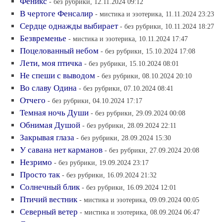
Феникс
- без рубрики, 12.11.2024 09:12
В чертоге Фенсалир
- мистика и эзотерика, 11.11.2024 23:23
Сердце однажды выбирает
- без рубрики, 10.11.2024 18:27
Безвременье
- мистика и эзотерика, 10.11.2024 17:47
Поцелованный небом
- без рубрики, 15.10.2024 17:08
Лети, моя птичка
- без рубрики, 15.10.2024 08:01
Не спеши с выводом
- без рубрики, 08.10.2024 20:10
Во славу Одина
- без рубрики, 07.10.2024 08:41
Отчего
- без рубрики, 04.10.2024 17:17
Темная ночь Души
- без рубрики, 29.09.2024 00:08
Обнимая Душой
- без рубрики, 28.09.2024 22:11
Закрывая глаза
- без рубрики, 28.09.2024 15:30
У савана нет карманов
- без рубрики, 27.09.2024 20:08
Незримо
- без рубрики, 19.09.2024 23:17
Просто так
- без рубрики, 16.09.2024 21:32
Солнечный блик
- без рубрики, 16.09.2024 12:01
Птичий вестник
- мистика и эзотерика, 09.09.2024 00:05
Северный ветер
- мистика и эзотерика, 08.09.2024 06:47