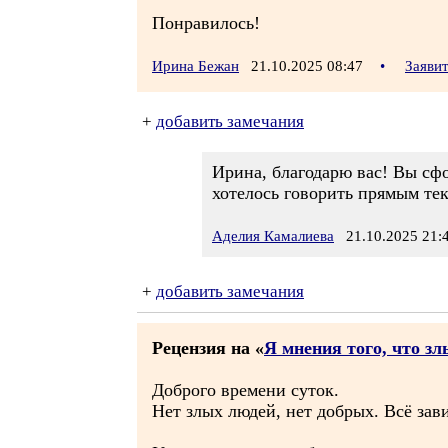
Понравилось!
Ирина Бежан
21.10.2025 08:47
•
Заяви
+
добавить замечания
Ирина, благодарю вас! Вы сфо
хотелось говорить прямым тек
Аделия Камалиева
21.10.2025 21:
+
добавить замечания
Рецензия на «
Я мнения того, что з
Доброго времени суток.
Нет злых людей, нет добрых. Всё зав