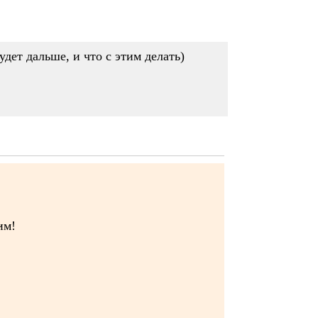
дет дальше, и что с этим делать)
им!