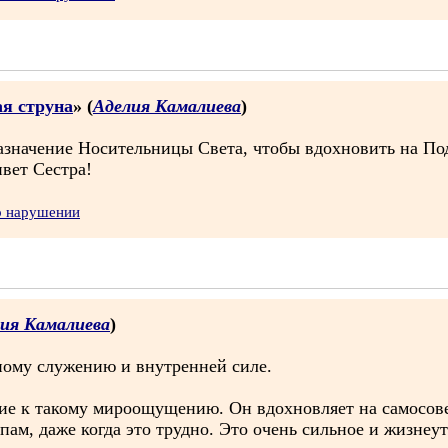
я струна
» (
Аделия Камалиева
)
назначение Носительницы Света, чтобы вдохновить на По
вет Сестра!
о нарушении
ия Камалиева
)
нному служению и внутренней силе.
ние к такому мироощущению. Он вдохновляет на самосов
пам, даже когда это трудно. Это очень сильное и жизне