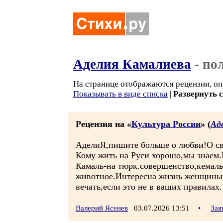
Аделия Камалиева
- по
На странице отображаются рецензии, оп
Показывать в виде списка
|
Развернуть 
Рецензия на «
Культура России
» (
Ад
АделиЯ,пишите больше о любви!О св
Кому жить на Руси хорошо,мы знаем.
Камаль-на тюрк.совершенство,кемаль 
животное.Интересна жизнь женщины,
вечать,если это не в ваших правилах.
Валерий Ясенев
03.07.2026 13:51
•
Зая