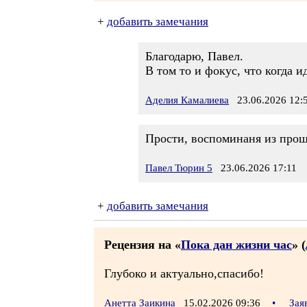
+
добавить замечания
Благодарю, Павел.
В том то и фокус, что когда 
Аделия Камалиева
23.06.2026 12:
Прости, воспоминаня из прош
Павел Тюрин 5
23.06.2026 17:11
+
добавить замечания
Рецензия на «
Пока дан жизни час
» (
Глубоко и актуально,спасибо!
Анетта Заикина
15.02.2026 09:36
•
Зая