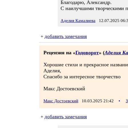
Благодарю, Александр.
С наилучшими творческими 
Аделия Камалиева
12.07.2025 06:
+
добавить замечания
Рецензия на «
Годоворот
» (
Аделия К
Хорошие стихи и прекрасное названи
Аделия,
Спасибо за интересное творчество
Макс Достоевский
Макс Достоевский
10.03.2025 21:42
•
З
+
добавить замечания