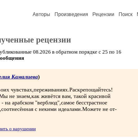
Авторы
Произведения
Рецензии
Поиск
лученные рецензии
убликованные 08.2026 в обратном порядке с 25 по 16
сообщения
елия Камалиева
)
оих чувствах,переживаниях.Раскрепощайтесь!
Мы не знаем,как живётся вам, такой красивой
- на арабском "верблюд",самое бесстрастное
соотнесённая с некими идеалами.Можете не от-
вить о нарушении