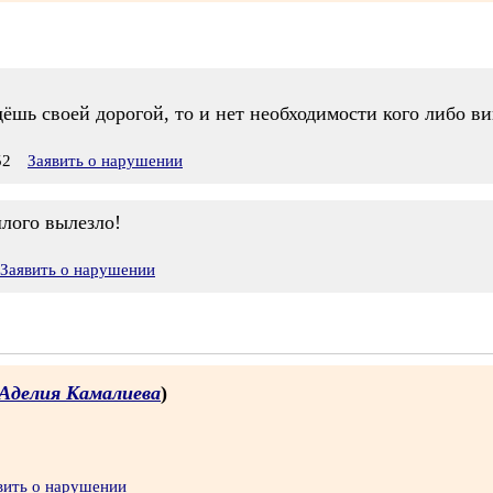
идёшь своей дорогой, то и нет необходимости кого либо в
52
Заявить о нарушении
лого вылезло!
Заявить о нарушении
Аделия Камалиева
)
вить о нарушении