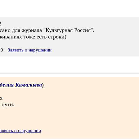
!
сано для журнала "Культурная Россия".
иваниях тоже есть строки)
20
Заявить о нарушении
делия Камалиева
)
я
 пути.
аявить о нарушении