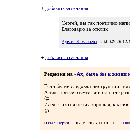
+
добавить замечания
Сергей, вы так поэтично напи
Благодарю за отклик
Аделия Камалиева
23.06.2026 12:
+
добавить замечания
Рецензия на «
Ах, была бы к жизни 
Если бы не следовал инструкции, тог
А так, при её отсутствии есть где ра
😊
Идея стихотворения хорошая, красивы
👍
Павел Тюрин 5
02.05.2026 11:14
•
Заяв