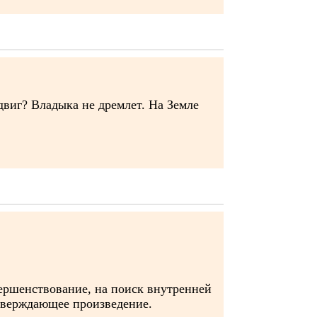
двиг? Владыка не дремлет. На Земле
ершенствование, на поиск внутренней
утверждающее произведение.