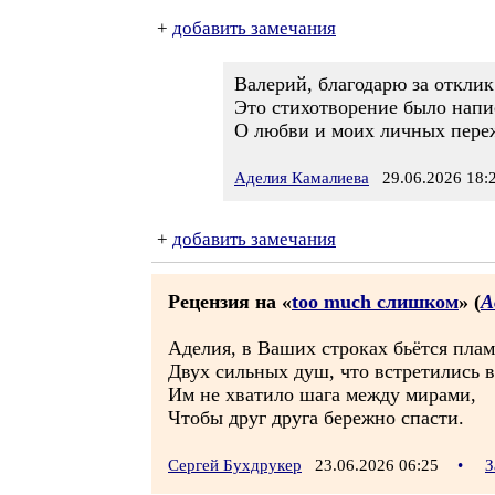
+
добавить замечания
Валерий, благодарю за отклик
Это стихотворение было напи
О любви и моих личных переж
Аделия Камалиева
29.06.2026 18:
+
добавить замечания
Рецензия на «
too much слишком
» (
А
Аделия, в Ваших строках бьётся плам
Двух сильных душ, что встретились в
Им не хватило шага между мирами,
Чтобы друг друга бережно спасти.
Сергей Бухдрукер
23.06.2026 06:25
•
З