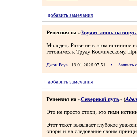
+
добавить замечания
Рецензия на «
Звучит лишь натянута
Молодец. Разве не в этом истинное 
готовимся к Труду Космическому. При
Джон Роуз
13.01.2026 07:51
•
Заявить 
+
добавить замечания
Рецензия на «
Северный путь
» (
Адел
Это не просто стихи, это гимн исти
Этот текст вызывает глубокое уваже
опоры и на следование своим принци