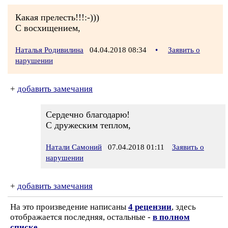
Какая прелесть!!!:-)))
С восхищением,
Наталья Родивилина
04.04.2018 08:34
•
Заявить о
нарушении
+
добавить замечания
Сердечно благодарю!
С дружеским теплом,
Натали Самоний
07.04.2018 01:11
Заявить о
нарушении
+
добавить замечания
На это произведение написаны
4 рецензии
, здесь
отображается последняя, остальные -
в полном
списке
.