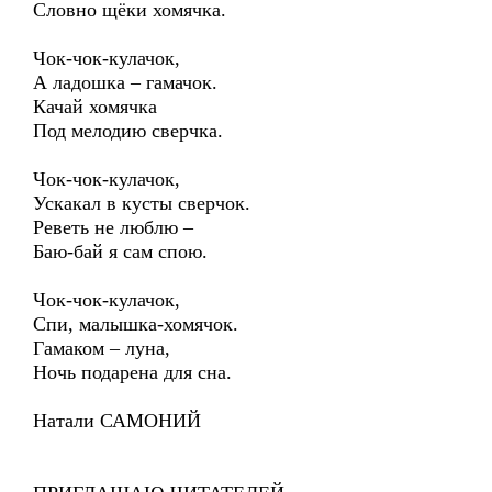
Словно щёки хомячка.
Чок-чок-кулачок,
А ладошка – гамачок.
Качай хомячка
Под мелодию сверчка.
Чок-чок-кулачок,
Ускакал в кусты сверчок.
Реветь не люблю –
Баю-бай я сам спою.
Чок-чок-кулачок,
Спи, малышка-хомячок.
Гамаком – луна,
Ночь подарена для сна.
Натали САМОНИЙ