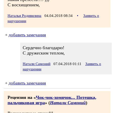
С восхищением,
Наталья Родивилина
04.04.2018 08:34
•
Заявить о
нарушении
+
добавить замечания
Сердечно благодарю!
С дружеским теплом,
Натали Самоний
07.04.2018 01:11
Заявить о
нарушении
+
добавить замечания
Рецензия на «
Чок-чок-хомячок... Потешка,
пальчиковая игра
» (
Натали Самоний
)