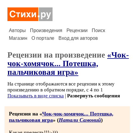
Авторы
Произведения
Рецензии
Поиск
Магазин
О портале
Вход для авторов
Рецензии на произведение
«Чок-
чок-хомячок... Потешка,
пальчиковая игра»
На странице отображаются все рецензии к этому
произведению в обратном порядке, с 4 по 1
Показывать в виде списка
|
Развернуть сообщения
Рецензия на «
Чок-чок-хомячок... Потешка,
пальчиковая игра
» (
Натали Самоний
)
Какая прелесть!!!:-)))