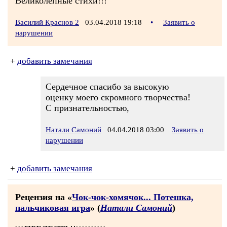
Великолепные стихи!!!
Василий Краснов 2
03.04.2018 19:18
•
Заявить о
нарушении
+
добавить замечания
Сердечное спасибо за высокую
оценку моего скромного творчества!
С признательностью,
Натали Самоний
04.04.2018 03:00
Заявить о
нарушении
+
добавить замечания
Рецензия на «
Чок-чок-хомячок... Потешка,
пальчиковая игра
» (
Натали Самоний
)