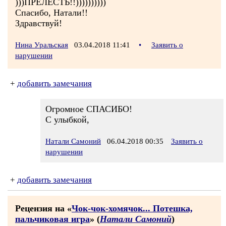
)))ПРЕЛЕСТЬ!!))))))))))
Спасибо, Натали!!
Здравствуй!
Нина Уральская
03.04.2018 11:41
•
Заявить о
нарушении
+
добавить замечания
Огромное СПАСИБО!
С улыбкой,
Натали Самоний
06.04.2018 00:35
Заявить о
нарушении
+
добавить замечания
Рецензия на «
Чок-чок-хомячок... Потешка,
пальчиковая игра
» (
Натали Самоний
)