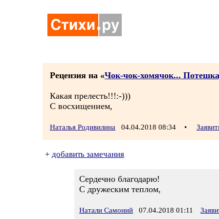
Рецензия на «
Чок-чок-хомячок... Потешка
Какая прелесть!!!:-)))
С восхищением,
Наталья Родивилина
04.04.2018 08:34
•
Заявит
+
добавить замечания
Сердечно благодарю!
С дружеским теплом,
Натали Самоний
07.04.2018 01:11
Заяви