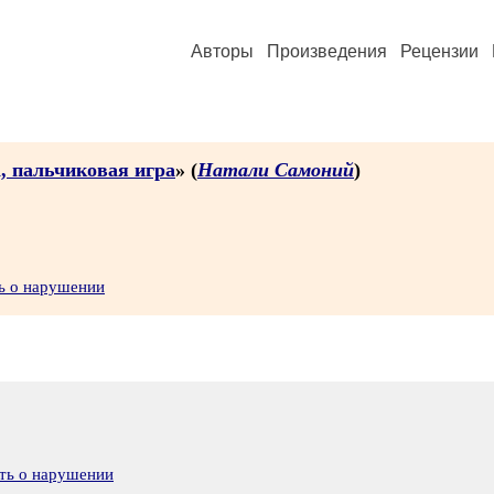
Авторы
Произведения
Рецензии
, пальчиковая игра
» (
Натали Самоний
)
ь о нарушении
ть о нарушении