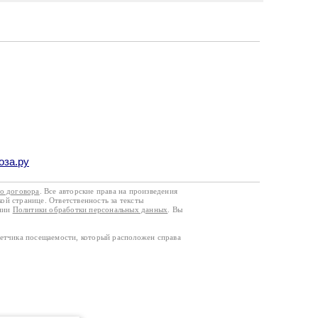
оза.ру
го договора
. Все авторские права на произведения
кой странице. Ответственность за тексты
ании
Политики обработки персональных данных
. Вы
четчика посещаемости, который расположен справа