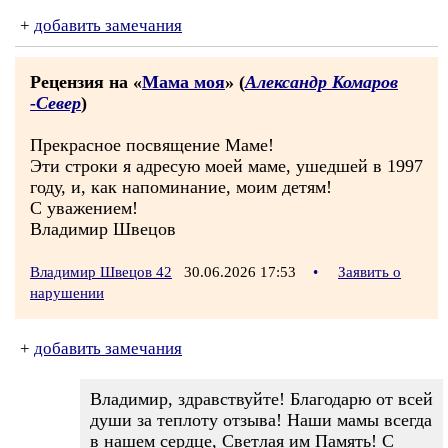
+
добавить замечания
Рецензия на «
Мама моя
» (
Александр Комаров
-Север
)
Прекрасное посвящение Маме!
Эти строки я адресую моей маме, ушедшей в 1997
году, и, как напоминание, моим детям!
С уважением!
Владимир Швецов
Владимир Швецов 42
30.06.2026 17:53
•
Заявить о
нарушении
+
добавить замечания
Владимир, здравствуйте! Благодарю от всей
души за теплоту отзыва! Наши мамы всегда
в нашем сердце, Светлая им Память! С