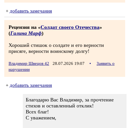
+
добавить замечания
Рецензия на «
Солдат своего Отечества
»
(
Галина Марф
)
Хороший стишок о солдате и его верности
присяге, верности воинскому долгу!
Владимир Швецов 42
28.07.2026 19:07
•
Заявить о
нарушении
+
добавить замечания
Благодарю Вас Владимир, за прочтение
стихов и оставленный отклик!
Всех благ!
С уважением,