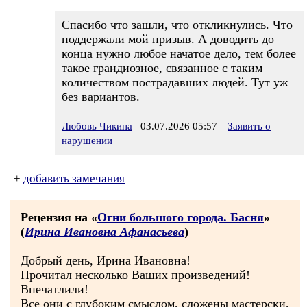
Спасибо что зашли, что откликнулись. Что
поддержали мой призыв. А доводить до
конца нужно любое начатое дело, тем более
такое грандиозное, связанное с таким
количеством пострадавших людей. Тут уж
без вариантов.
Любовь Чикина
03.07.2026 05:57
Заявить о
нарушении
+
добавить замечания
Рецензия на «
Огни большого города. Басня
»
(
Ирина Ивановна Афанасьева
)
Добрый день, Ирина Ивановна!
Прочитал несколько Ваших произведений!
Впечатлили!
Все они с глубоким смыслом, сложены мастерски,