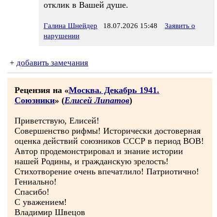
отклик в Вашей душе.
Галина Шнейдер
18.07.2026 15:48
Заявить о
нарушении
+
добавить замечания
Рецензия на «
Москва. Декабрь 1941.
Союзники
» (
Елисей Липатов
)
Приветствую, Елисей!
Совершенство рифмы! Исторически достоверная
оценка действий союзников СССР в период ВОВ!
Автор продемонстрировал и знание истории
нашей Родины, и гражданскую зрелость!
Стихотворение очень впечатлило! Патриотично!
Гениально!
Спасибо!
С уважением!
Владимир Швецов