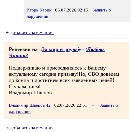
Игорь Карин
06.07.2026 02:15
Заявить о
нарушении
+
добавить замечания
Рецензия на «
За мир и дружбу
» (
Любовь
Чикина
)
Поддерживаю и присоединяюсь к Вашему
актуальному сегодня призыву!Но, СВО доведем
до конца и достигнем всех заявленных целей!
С уважением!
Владимир Швецов
Владимир Швецов 42
02.07.2026 22:51
•
Заявить о
нарушении
+
добавить замечания