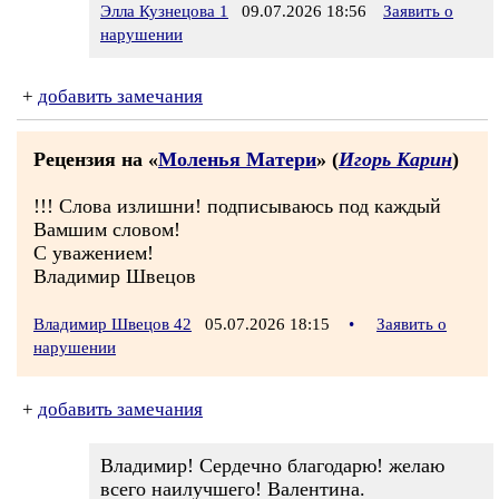
Элла Кузнецова 1
09.07.2026 18:56
Заявить о
нарушении
+
добавить замечания
Рецензия на «
Моленья Матери
» (
Игорь Карин
)
!!! Слова излишни! подписываюсь под каждый
Вамшим словом!
С уважением!
Владимир Швецов
Владимир Швецов 42
05.07.2026 18:15
•
Заявить о
нарушении
+
добавить замечания
Владимир! Сердечно благодарю! желаю
всего наилучшего! Валентина.