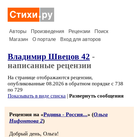
Авторы
Произведения
Рецензии
Поиск
Магазин
О портале
Вход для авторов
Владимир Швецов 42
-
написанные рецензии
На странице отображаются рецензии,
опубликованные 08.2026 в обратном порядке с 738
по 729
Показывать в виде списка
|
Развернуть сообщения
Рецензия на «
Родина - Россия...
» (
Ольга
Нифонтова 2
)
Добрый день, Ольга!