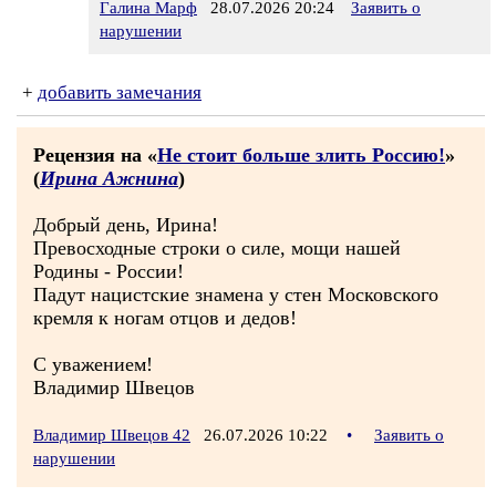
Галина Марф
28.07.2026 20:24
Заявить о
нарушении
+
добавить замечания
Рецензия на «
Не стоит больше злить Россию!
»
(
Ирина Ажнина
)
Добрый день, Ирина!
Превосходные строки о силе, мощи нашей
Родины - России!
Падут нацистские знамена у стен Московского
кремля к ногам отцов и дедов!
С уважением!
Владимир Швецов
Владимир Швецов 42
26.07.2026 10:22
•
Заявить о
нарушении