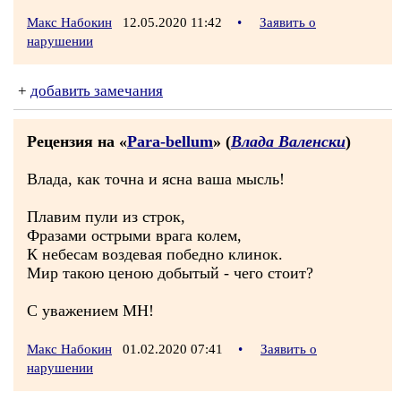
Макс Набокин
12.05.2020 11:42
•
Заявить о
нарушении
+
добавить замечания
Рецензия на «
Рara-bellum
» (
Влада Валенски
)
Влада, как точна и ясна ваша мысль!
Плавим пули из строк,
Фразами острыми врага колем,
К небесам воздевая победно клинок.
Мир такою ценою добытый - чего стоит?
С уважением МН!
Макс Набокин
01.02.2020 07:41
•
Заявить о
нарушении