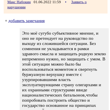
Макс Набокин
01.06.2022 11:59
•
Заявить о
нарушении
+
добавить замечания
Это моё сугубо субъективное мнение, и
оно не претендует на руководство по
выходу из сложившейся ситуации. Без
сомнения не укладывается в рамки
здравого смысла и защищать родную землю
непременно нужно, но защищать с умом. В
этой ситуации можно было бы
воспользоваться моментом и свергнуть
буржуазную верхушку вместе с
узурпировавшими власть
эксплуатирующими страну олигархами и
их охранными структурами ввиде
националистических батальонов,чтобы
попробовать построить общество и
государство основанное на принципах