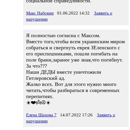
социальной справедливости.
Макс Набокин
01.06.2022 14:32
Заявить о
нарушении
Я полностью согласна с Максом.
Вместо того,чтобы всем украинским миром
собраться и свергнуть еврея ЗЕленского с
его приспешниками, пошли погибать на
поле брани,заранее уже зная,что погибнут.
За что???
Наши ДЕДЫ вместе уничтожили
Гитлеровский ад.
Жалко всех. Вот для этого нужно много
читать,чтобы разбираться в современных
перепитиях.
☀️❤️👼☮️☀️
Елена Шахова 7
14.07.2022 17:26
Заявить о
нарушении