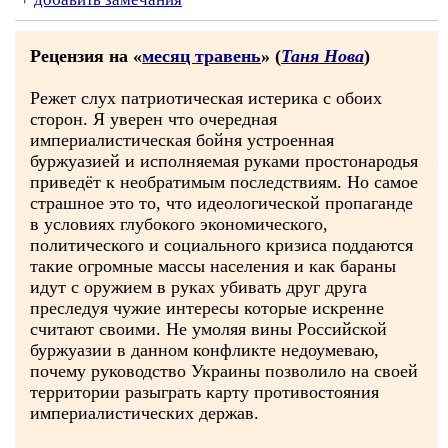
Рецензия на «
месяц травень
» (
Таня Нова
)
Режет слух патриотическая истерика с обоих
сторон. Я уверен что очередная
империалистическая бойня устроенная
буржуазией и исполняемая руками простонародья
приведёт к необратимым последствиям. Но самое
страшное это то, что идеологической пропаганде
в условиях глубокого экономического,
политического и социального кризиса поддаются
такие огромные массы населения и как бараны
идут с оружием в руках убивать друг друга
преследуя чужие интересы которые искренне
считают своими. Не умоляя вины Российской
буржуазии в данном конфликте недоумеваю,
почему руководство Украины позволило на своей
территории разыграть карту противостояния
империалистических держав.