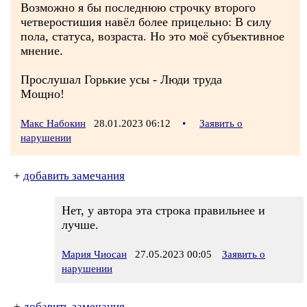
Возможно я бы последнюю строчку второго
четверостишия навёл более прицельно: В силу
пола, статуса, возраста. Но это моё субъективное
мнение.
Прослушал Горькие усы - Люди труда
Мощно!
Макс Набокин
28.01.2023 06:12
•
Заявить о
нарушении
+
добавить замечания
Нет, у автора эта строка правильнее и
лучше.
Мария Чиосан
27.05.2023 00:05
Заявить о
нарушении
+
добавить замечания