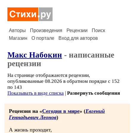
Авторы
Произведения
Рецензии
Поиск
Магазин
О портале
Вход для авторов
Макс Набокин
- написанные
рецензии
На странице отображаются рецензии,
опубликованные 08.2026 в обратном порядке с 152
по 143
Показывать в виде списка
|
Развернуть сообщения
Рецензия на «
Сегодня в мире
» (
Евгений
Геннадьевич Леонов
)
А жизнь проходит,