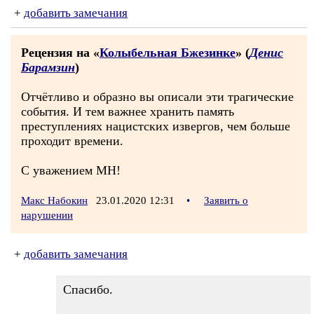
+
добавить замечания
Рецензия на «
Колыбельная Бжезинке
» (
Денис
Барамзин
)
Отчётливо и образно вы описали эти трагические
события. И тем важнее хранить память
преступлениях нацистских извергов, чем больше
проходит времени.
С уважением МН!
Макс Набокин
23.01.2020 12:31
•
Заявить о
нарушении
+
добавить замечания
Спасибо.