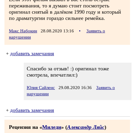
переживания, то я думаю стоит посмотреть
оригинал снятый в далёком 1990 году и который
по драматургии гораздо сильнее ремейка.
Макс Набокин
28.08.2020 13:16
•
Заявить о
нарушении
+
добавить замечания
Спасибо за отзыв! :) оригинал тоже
смотрела, впечатлил:)
Юлия Сайленс
29.08.2020 16:36
Заявить о
нарушении
+
добавить замечания
Рецензия на «
Миледи
» (
Александр Ляйс
)