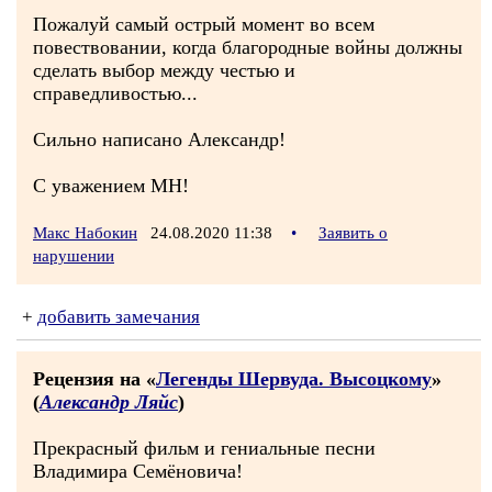
Пожалуй самый острый момент во всем
повествовании, когда благородные войны должны
сделать выбор между честью и
справедливостью...
Сильно написано Александр!
С уважением МН!
Макс Набокин
24.08.2020 11:38
•
Заявить о
нарушении
+
добавить замечания
Рецензия на «
Легенды Шервуда. Высоцкому
»
(
Александр Ляйс
)
Прекрасный фильм и гениальные песни
Владимира Семёновича!