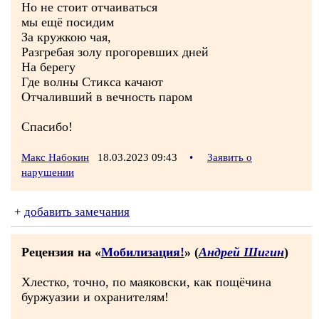
Но не стоит отчаиваться
мы ещё посидим
За кружкою чая,
Разгребая золу прогоревших дней
На берегу
Где волны Стикса качают
Отчаливший в вечность паром
Спасибо!
Макс Набокин
18.03.2023 09:43
•
Заявить о
нарушении
+
добавить замечания
Рецензия на «
Мобилизация!
» (
Андрей Шигин
)
Хлестко, точно, по маяковски, как пощёчина
буржуазии и охранителям!