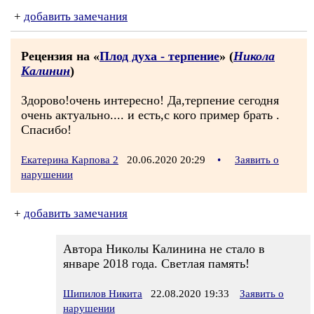
+
добавить замечания
Рецензия на «
Плод духа - терпение
» (
Никола
Калинин
)
Здорово!очень интересно! Да,терпение сегодня
очень актуально.... и есть,с кого пример брать .
Спасибо!
Екатерина Карпова 2
20.06.2020 20:29
•
Заявить о
нарушении
+
добавить замечания
Автора Николы Калинина не стало в
январе 2018 года. Светлая память!
Шипилов Никита
22.08.2020 19:33
Заявить о
нарушении