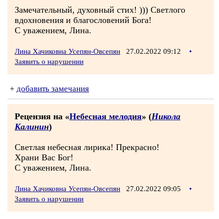
Замечательный, духовный стих! ))) Светлого
вдохновения и благословений Бога!
С уважением, Лина.
Лина Хачиковна Усепян-Овсепян
27.02.2022 09:12
•
Заявить о нарушении
+
добавить замечания
Рецензия на «
Небесная мелодия
» (
Никола
Калинин
)
Светлая небесная лирика! Прекрасно!
Храни Вас Бог!
С уважением, Лина.
Лина Хачиковна Усепян-Овсепян
27.02.2022 09:05
•
Заявить о нарушении