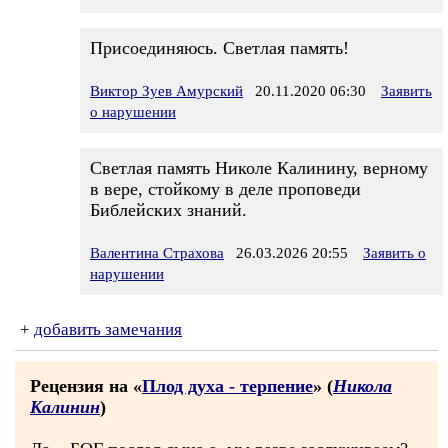
Присоединяюсь. Светлая память!
Виктор Зуев Амурский
20.11.2020 06:30
Заявить
о нарушении
Светлая память Николе Калинину, верному
в вере, стойкому в деле проповеди
Библейских знаний.
Валентина Страхова
26.03.2026 20:55
Заявить о
нарушении
+
добавить замечания
Рецензия на «
Плод духа - терпение
» (
Никола
Калинин
)