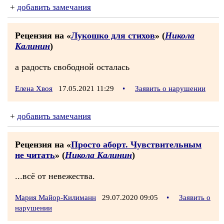
+
добавить замечания
Рецензия на «
Лукошко для стихов
» (
Никола
Калинин
)
а радость свободной осталась
Елена Хвоя
17.05.2021 11:29
•
Заявить о нарушении
+
добавить замечания
Рецензия на «
Просто аборт. Чувствительным
не читать
» (
Никола Калинин
)
...всё от невежества.
Мария Майор-Килиманн
29.07.2020 09:05
•
Заявить о
нарушении