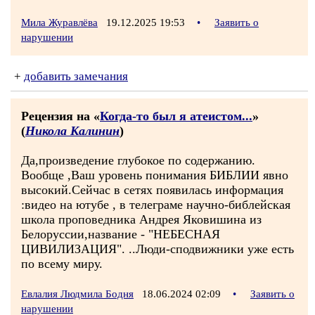
Мила Журавлёва
19.12.2025 19:53
•
Заявить о
нарушении
+
добавить замечания
Рецензия на «
Когда-то был я атеистом...
»
(
Никола Калинин
)
Да,произведение глубокое по содержанию.
Вообще ,Ваш уровень понимания БИБЛИИ явно
высокий.Сейчас в сетях появилась информация
:видео на ютубе , в телеграме научно-библейская
школа проповедника Андрея Яковишина из
Белоруссии,название - "НЕБЕСНАЯ
ЦИВИЛИЗАЦИЯ". ..Люди-сподвижники уже есть
по всему миру.
Евлалия Людмила Бодня
18.06.2024 02:09
•
Заявить о
нарушении