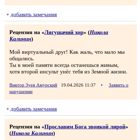
+
добавить замечания
Рецензия на «
Лягушачий хор
» (
Никола
Калинин
)
Мой виртуальный друг! Как жаль, что мало мы
общались.
Ты в моей памяти всегда останешься живым,
хотя второй инсульт унёс тебя из Земной жизни.
Виктор Зуев Амурский
19.04.2026 11:37
•
Заявить о
нарушении
+
добавить замечания
Рецензия на «
Прославим Бога звонкой лирой
»
(
Никола Калинин
)