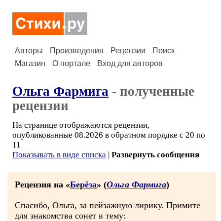
Авторы
Произведения
Рецензии
Поиск
Магазин
О портале
Вход для авторов
Ольга Фармига
- полученные
рецензии
На странице отображаются рецензии,
опубликованные 08.2026 в обратном порядке с 20 по
11
Показывать в виде списка
|
Развернуть сообщения
Рецензия на «
Берёза
» (
Ольга Фармига
)
Спасибо, Ольга, за пейзажную лирику. Примите
для знакомства сонет в тему: