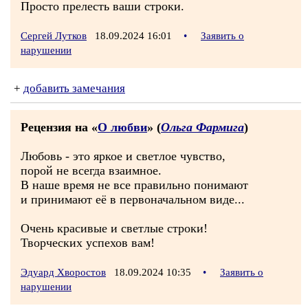
Просто прелесть ваши строки.
Сергей Лутков
18.09.2024 16:01
•
Заявить о
нарушении
+
добавить замечания
Рецензия на «
О любви
» (
Ольга Фармига
)
Любовь - это яркое и светлое чувство,
порой не всегда взаимное.
В наше время не все правильно понимают
и принимают её в первоначальном виде...
Очень красивые и светлые строки!
Творческих успехов вам!
Эдуард Хворостов
18.09.2024 10:35
•
Заявить о
нарушении