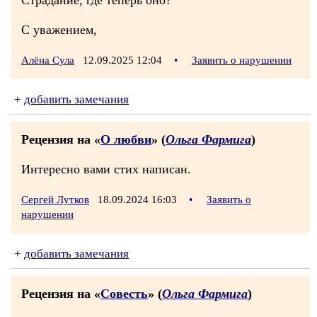
Страдание, где теперь оно?
С уважением,
Алёна Сула
12.09.2025 12:04
•
Заявить о нарушении
+
добавить замечания
Рецензия на «
О любви
» (
Ольга Фармига
)
Интересно вами стих написан.
Сергей Лутков
18.09.2024 16:03
•
Заявить о
нарушении
+
добавить замечания
Рецензия на «
Совесть
» (
Ольга Фармига
)