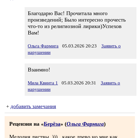
Благодарю Вас! Прочитала много
произведений; Было интересно прочесть
что-то из религиозной лирики)Успехов
Вам!
Ольга Фармига
05.03.2026 20:23
Заявить о
нарушении
Взаимно!
Мила Квинта 1
05.03.2026 20:31
Заявить о
нарушении
+
добавить замечания
Рецензия на «
Берёза
» (
Ольга Фармига
)
Мелодия листвы..))),..какое древо но мне как