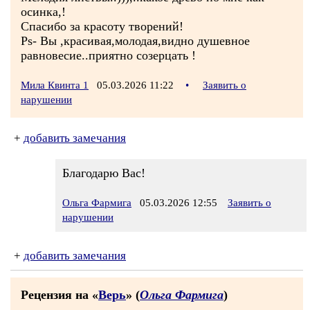
осинка,!
Спасибо за красоту творений!
Ps- Вы ,красивая,молодая,видно душевное
равновесие..приятно созерцать !
Мила Квинта 1
05.03.2026 11:22
•
Заявить о
нарушении
+
добавить замечания
Благодарю Вас!
Ольга Фармига
05.03.2026 12:55
Заявить о
нарушении
+
добавить замечания
Рецензия на «
Верь
» (
Ольга Фармига
)