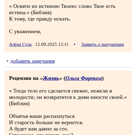
« Освяти их истиною Твоею: слово Твое есть
истина.» (Библия)
К тому, где правду искать.
С уважением,
Алёна Сула
12.09.2025 12:11
•
Заявить о нарушении
+
добавить замечания
Рецензия на «
Жизнь
» (
Ольга Фармига
)
« Тогда тело его сделается свежее, нежели в
молодости; он возвратится к дням юности своей.»
(Библия)
Объятья ваши распахнуться
И старость больше не вернется.
А будет вам давно за сто.