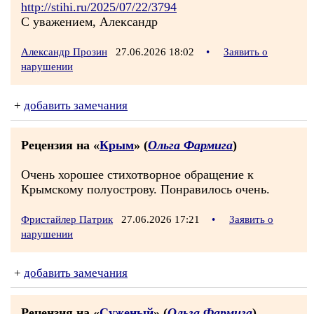
http://stihi.ru/2025/07/22/3794
С уважением, Александр
Александр Прозин
27.06.2026 18:02
•
Заявить о
нарушении
+
добавить замечания
Рецензия на «
Крым
» (
Ольга Фармига
)
Очень хорошее стихотворное обращение к
Крымскому полуострову. Понравилось очень.
Фристайлер Патрик
27.06.2026 17:21
•
Заявить о
нарушении
+
добавить замечания
Рецензия на «
Суженый
» (
Ольга Фармига
)