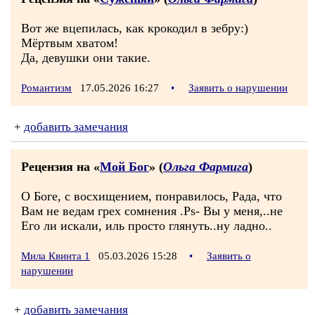
Вот же вцепилась, как крокодил в зебру:)
Мёртвым хватом!
Да, девушки они такие.
Романтизм
17.05.2026 16:27
•
Заявить о нарушении
+
добавить замечания
Рецензия на «
Мой Бог
» (
Ольга Фармига
)
О Боге, с восхищением, понравилось, Рада, что
Вам не ведам грех сомнения .Ps- Вы у меня,..не
Его ли искали, иль просто глянуть..ну ладно..
Мила Квинта 1
05.03.2026 15:28
•
Заявить о
нарушении
+
добавить замечания