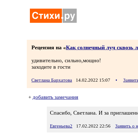
Рецензия на «
Как солнечный луч сквозь ли
удивительно, сильно,мощно!
заходите в гости
Светлана Бархатова
14.02.2022 15:07
•
Заявит
+
добавить замечания
Спасибо, Светлана. И за приглашен
Евгеньева2
17.02.2022 22:56
Заявить о