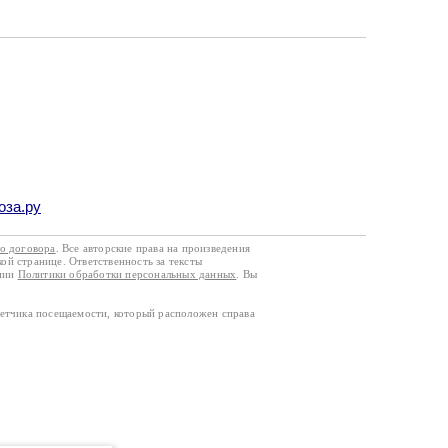
оза.ру
го договора
. Все авторские права на произведения
кой странице. Ответственность за тексты
ании
Политики обработки персональных данных
. Вы
четчика посещаемости, который расположен справа