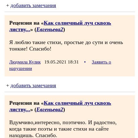
+
добавить замечания
Рецензия на «
Как солнечный луч сквозь
листву...
» (
Евгеньева2
)
Я люблю такие стихи, простые до сути и очень
тонкие! Спасибо!
Людмила Кулик
19.05.2021 18:31
•
Заявить о
нарушении
+
добавить замечания
Рецензия на «
Как солнечный луч сквозь
листву...
» (
Евгеньева2
)
Вдумчиво,интересно, поэтично. И радостно,
когда такие поэты и такие стихи на сайте
находишь. Спасибо.