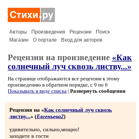
Авторы
Произведения
Рецензии
Поиск
Магазин
О портале
Вход для авторов
Рецензии на произведение
«Как
солнечный луч сквозь листву...»
На странице отображаются все рецензии к этому
произведению в обратном порядке, с 9 по 0
Показывать в виде списка
|
Развернуть сообщения
Рецензия на «
Как солнечный луч сквозь
листву...
» (
Евгеньева2
)
удивительно, сильно,мощно!
заходите в гости