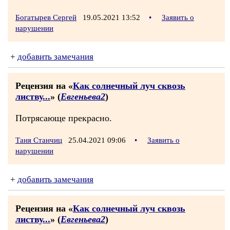
Богатырев Сергей
19.05.2021 13:52
•
Заявить о
нарушении
+
добавить замечания
Рецензия на «
Как солнечный луч сквозь
листву...
» (
Евгеньева2
)
Потрясающе прекрасно.
Таня Станчиц
25.04.2021 09:06
•
Заявить о
нарушении
+
добавить замечания
Рецензия на «
Как солнечный луч сквозь
листву...
» (
Евгеньева2
)