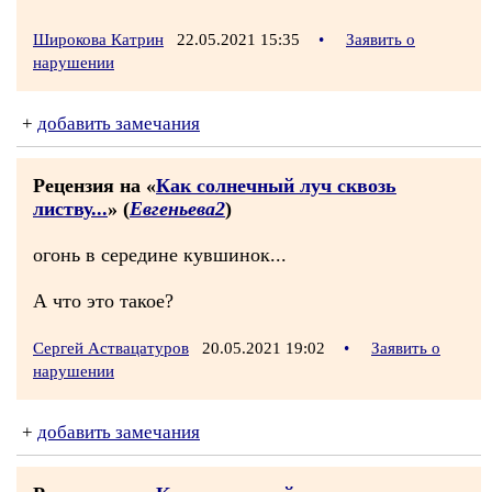
Широкова Катрин
22.05.2021 15:35
•
Заявить о
нарушении
+
добавить замечания
Рецензия на «
Как солнечный луч сквозь
листву...
» (
Евгеньева2
)
огонь в середине кувшинок...
А что это такое?
Сергей Аствацатуров
20.05.2021 19:02
•
Заявить о
нарушении
+
добавить замечания