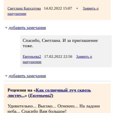
Светлана Бархатова
14.02.2022 15:07
•
Заявить о
нарушении
+
добавить замечания
Спасибо, Светлана. И за приглашение
тоже.
Евгеньева2
17.02.2022 22:56
Заявить о
нарушении
+
добавить замечания
Рецензия на «
Как солнечный луч сквозь
листву...
» (
Евгеньева2
)
Удивительно... Высоко... Огненно... На ладони
неба... Спасибо Вам большое!