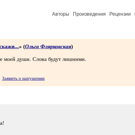
Авторы
Произведения
Рецензии
скажи...
» (
Ольга Флярковская
)
ие моей души. Слова будут лишними.
Заявить о нарушении
а!