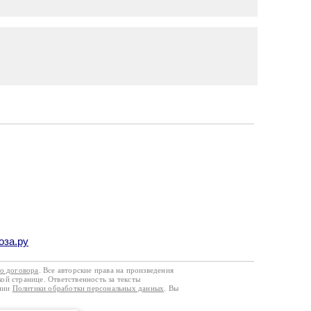
оза.ру
го договора
. Все авторские права на произведения
кой странице. Ответственность за тексты
ании
Политики обработки персональных данных
. Вы