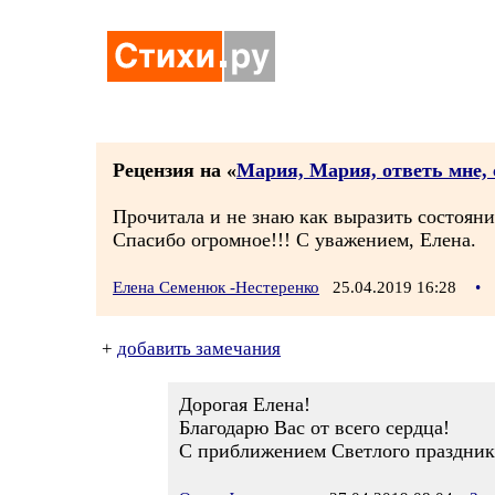
Рецензия на «
Мария, Мария, ответь мне, 
Прочитала и не знаю как выразить состоян
Спасибо огромное!!! С уважением, Елена.
Елена Семенюк -Нестеренко
25.04.2019 16:28
•
+
добавить замечания
Дорогая Елена!
Благодарю Вас от всего сердца!
С приближением Светлого праздник