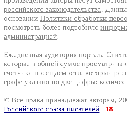
произведений авторы несут самостоя
российского законодательства
. Данны
основании
Политики обработки перс
посмотреть более подробную
информа
администрацией
.
Ежедневная аудитория портала Стихи.
которые в общей сумме просматриваю
счетчика посещаемости, который расп
графе указано по две цифры: количес
© Все права принадлежат авторам, 2
Российского союза писателей
18+