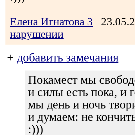
Елена Игнатова 3
23.05.2
нарушении
+
добавить замечания
Покамест мы свобод
и силы есть пока, и г
мы день и ночь твор
и думаем: не кончить
:)))