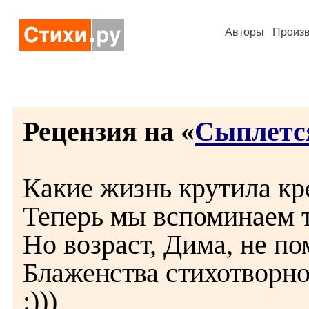
Авторы
Произ
Рецензия на «
Сыплетс
Какие жизнь крутила кр
Теперь мы вспоминаем т
Но возраст, Дима, не по
Блаженства стихотворно
:)))