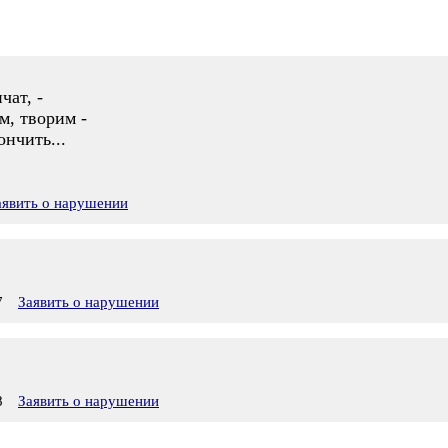
,
чат, -
м, творим -
ончить...
аявить о нарушении
7
Заявить о нарушении
8
Заявить о нарушении