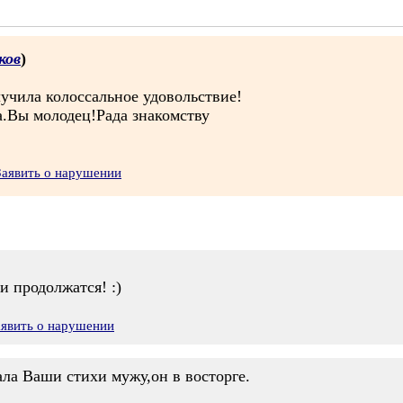
ков
)
чила колоссальное удовольствие!
ла.Вы молодец!Рада знакомству
Заявить о нарушении
и продолжатся! :)
аявить о нарушении
ала Ваши стихи мужу,он в восторге.