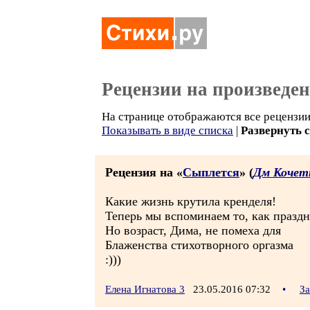
Рецензии на произведе
На странице отображаются все рецензии 
Показывать в виде списка
|
Развернуть 
Рецензия на «
Сыплется
» (
Дм Кочет
Какие жизнь крутила кренделя!
Теперь мы вспоминаем то, как праздн
Но возраст, Дима, не помеха для
Блаженства стихотворного оргазма
:)))
Елена Игнатова 3
23.05.2016 07:32
•
За