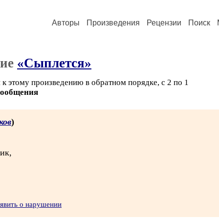
Авторы
Произведения
Рецензии
Поиск
ние
«Сыплется»
к этому произведению в обратном порядке, с 2 по 1
сообщения
ков
)
ик,
явить о нарушении