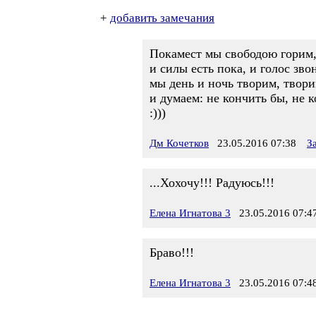
+
добавить замечания
Покамест мы свободою горим
и силы есть пока, и голос звон
мы день и ночь творим, твори
и думаем: не кончить бы, не к
:)))
Дм Кочетков
23.05.2016 07:38
З
...Хохочу!!! Радуюсь!!!
Елена Игнатова 3
23.05.2016 07:4
Браво!!!
Елена Игнатова 3
23.05.2016 07:4