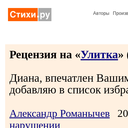
Авторы
Произ
Рецензия на «
Улитка
» 
Диана, впечатлен Ваши
добавляю в список избр
Александр Романычев
20.
нарушении