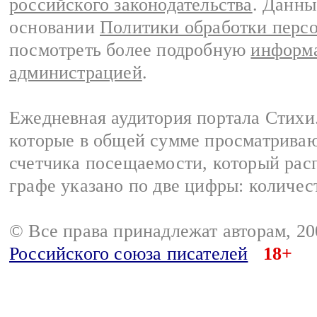
российского законодательства
. Данны
основании
Политики обработки перс
посмотреть более подробную
информа
администрацией
.
Ежедневная аудитория портала Стихи.
которые в общей сумме просматриваю
счетчика посещаемости, который расп
графе указано по две цифры: количес
© Все права принадлежат авторам, 2
Российского союза писателей
18+