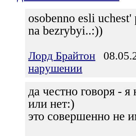
osobenno esli uchest' 
na bezrybyi..:))
Лорд Брайтон
08.05.2
нарушении
да честно говоря - я
или нет:)
это совершенно не и