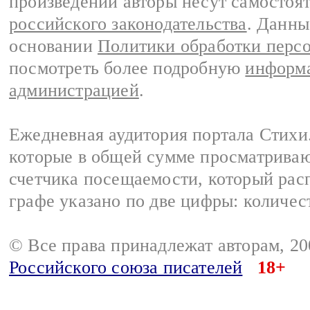
произведений авторы несут самостоя
российского законодательства
. Данны
основании
Политики обработки перс
посмотреть более подробную
информа
администрацией
.
Ежедневная аудитория портала Стихи.
которые в общей сумме просматриваю
счетчика посещаемости, который расп
графе указано по две цифры: количес
© Все права принадлежат авторам, 2
Российского союза писателей
18+