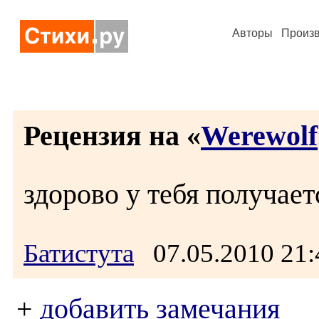
Авторы
Произ
Рецензия на «
Werewolf
здорово у тебя получает
Батистута
07.05.2010 21
+
добавить замечания