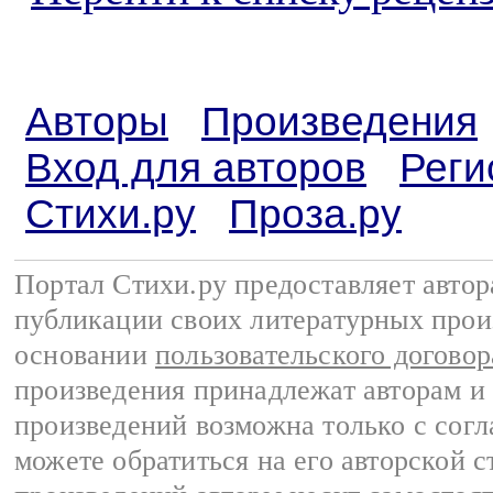
Авторы
Произведения
Вход для авторов
Реги
Стихи.ру
Проза.ру
Портал Стихи.ру предоставляет авто
публикации своих литературных прои
основании
пользовательского договор
произведения принадлежат авторам и
произведений возможна только с согла
можете обратиться на его авторской с