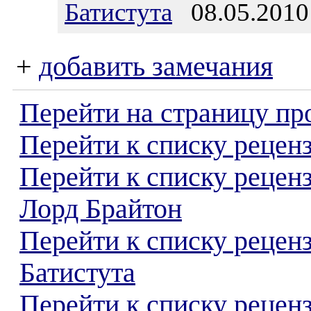
Батистута
08.05.2010
+
добавить замечания
Перейти на страницу пр
Перейти к списку реценз
Перейти к списку рецен
Лорд Брайтон
Перейти к списку рецен
Батистута
Перейти к списку реценз