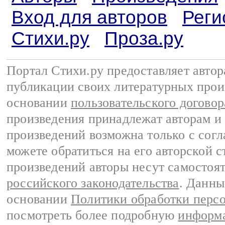
Вход для авторов
Реги
Стихи.ру
Проза.ру
Портал Стихи.ру предоставляет авто
публикации своих литературных прои
основании
пользовательского договор
произведения принадлежат авторам и
произведений возможна только с согла
можете обратиться на его авторской с
произведений авторы несут самостоя
российского законодательства
. Данны
основании
Политики обработки перс
посмотреть более подробную
информа