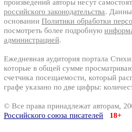
произведений авторы несут самостоя
российского законодательства
. Данны
основании
Политики обработки перс
посмотреть более подробную
информа
администрацией
.
Ежедневная аудитория портала Стихи.
которые в общей сумме просматриваю
счетчика посещаемости, который расп
графе указано по две цифры: количес
© Все права принадлежат авторам, 2
Российского союза писателей
18+