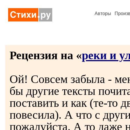
Авторы
Произ
Рецензия на «
реки и у
Ой! Совсем забыла - мен
бы другие тексты почита
поставить и как (те-то д
повесила). А что с друг
пожалуйста. А то даже н