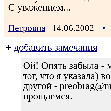
С уважением...
Петровна
14.06.2002
•
+
добавить замечания
Ой! Опять забыла - 
тот, что я указала) 
другой - preobrag@ma
прощаемся.