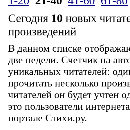
1-20
21-40
41-60
61-80
Сегодня
10
новых читат
произведений
В данном списке отображаю
две недели. Счетчик на ав
уникальных читателей: оди
прочитать несколько произ
читателей он будет учтен о
это пользователи интернета
портале Стихи.ру.