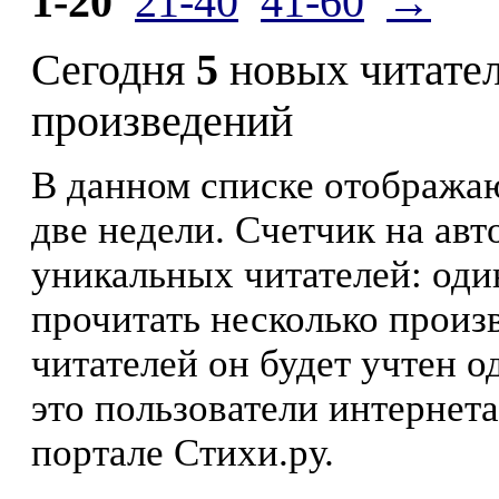
1-20
21-40
41-60
→
Сегодня
5
новых читате
произведений
В данном списке отображаю
две недели. Счетчик на ав
уникальных читателей: оди
прочитать несколько произ
читателей он будет учтен о
это пользователи интернета
портале Стихи.ру.