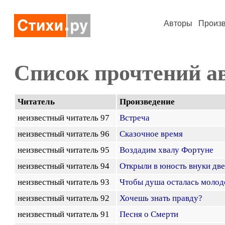
Авторы
Произ
Список прочтений а
Читатель
Произведение
неизвестный читатель 97
Встреча
неизвестный читатель 96
Сказочное время
неизвестный читатель 95
Воздадим хвалу Фортуне
неизвестный читатель 94
Открыли в юность внуки дв
неизвестный читатель 93
Чтобы душа осталась молод
неизвестный читатель 92
Хочешь знать правду?
неизвестный читатель 91
Песня о Смерти