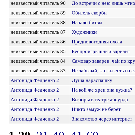
неизвестный читатель 90
До встречи с нею лишь мгн
неизвестный читатель 89
Обитель скорби
неизвестный читатель 88
Начало битвы
неизвестный читатель 87
Художники
неизвестный читатель 86
Предновогодняя охота
неизвестный читатель 85
Беспроигрышный вариант
неизвестный читатель 84
Самовар заварен, чай по кр
неизвестный читатель 83
Не забывай, кто ты есть на 
Антонида Федченко 2
Душа нараспашку
Антонида Федченко 2
На кой же хрен она нужна?
Антонида Федченко 2
Выборы в театре абсурда
Антонида Федченко 2
Никто замуж не берёт
Антонида Федченко 2
Знакомство через интернет