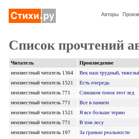
Авторы
Произ
Список прочтений а
Читатель
Произведение
неизвестный читатель 1364
Век наш трудный, тяжелы
неизвестный читатель 1521
Есть очередь
неизвестный читатель 771
Слишком тонок этот лед
неизвестный читатель 771
Все в памяти
неизвестный читатель 1521
Я все больше теряю
неизвестный читатель 771
В том лесу
неизвестный читатель 197
За гранью реальности