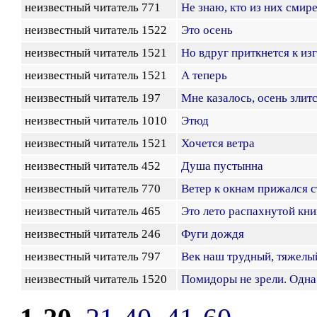
неизвестный читатель 771
Не знаю, кто из них смир
неизвестный читатель 1522
Это осень
неизвестный читатель 1521
Но вдруг приткнется к из
неизвестный читатель 1521
А теперь
неизвестный читатель 197
Мне казалось, осень злит
неизвестный читатель 1010
Этюд
неизвестный читатель 1521
Хочется ветра
неизвестный читатель 452
Душа пустынна
неизвестный читатель 770
Ветер к окнам прижался 
неизвестный читатель 465
Это лето распахнутой кни
неизвестный читатель 246
Фуги дождя
неизвестный читатель 797
Век наш трудный, тяжелы
неизвестный читатель 1520
Помидоры не зрели. Одна