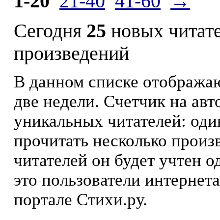
1-20
21-40
41-60
→
Сегодня
25
новых читат
произведений
В данном списке отображаю
две недели. Счетчик на ав
уникальных читателей: оди
прочитать несколько произ
читателей он будет учтен о
это пользователи интернета
портале Стихи.ру.