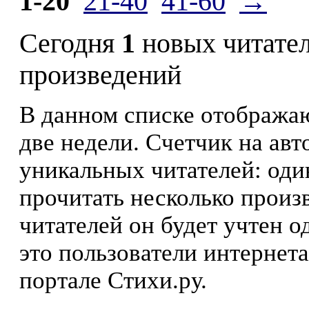
1-20
21-40
41-60
→
Сегодня
1
новых читате
произведений
В данном списке отображаю
две недели. Счетчик на ав
уникальных читателей: оди
прочитать несколько произ
читателей он будет учтен о
это пользователи интернета
портале Стихи.ру.