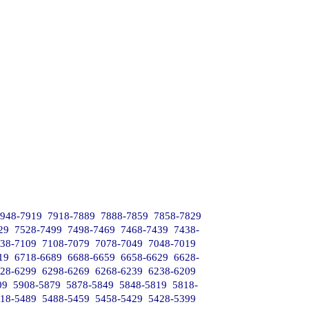
948-7919
7918-7889
7888-7859
7858-7829
29
7528-7499
7498-7469
7468-7439
7438-
38-7109
7108-7079
7078-7049
7048-7019
19
6718-6689
6688-6659
6658-6629
6628-
28-6299
6298-6269
6268-6239
6238-6209
09
5908-5879
5878-5849
5848-5819
5818-
18-5489
5488-5459
5458-5429
5428-5399