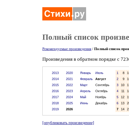
Полный список произв
Рекомендуемые произведения
/
Полный список прои
Произведения в обратном порядке с 723
2013
2020
Январь
Июль
1
8
1
2014
2021
Февраль
Август
2
9
1
2015
2022
Март
Сентябрь
3
10
1
2016
2023
Апрель
Октябрь
4
11
1
2017
2024
Май
Ноябрь
5
12
1
2018
2025
Июнь
Декабрь
6
13
2
2019
2026
7
14
2
[опубликовать произведение]