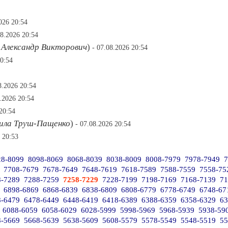
026 20:54
08.2026 20:54
 Александр Викторович
)
- 07.08.2026 20:54
20:54
8.2026 20:54
8.2026 20:54
20:54
ла Труш-Пащенко
)
- 07.08.2026 20:54
 20:53
28-8099
8098-8069
8068-8039
8038-8009
8008-7979
7978-7949
7
7708-7679
7678-7649
7648-7619
7618-7589
7588-7559
7558-75
8-7289
7288-7259
7258-7229
7228-7199
7198-7169
7168-7139
71
6898-6869
6868-6839
6838-6809
6808-6779
6778-6749
6748-67
8-6479
6478-6449
6448-6419
6418-6389
6388-6359
6358-6329
63
6088-6059
6058-6029
6028-5999
5998-5969
5968-5939
5938-59
8-5669
5668-5639
5638-5609
5608-5579
5578-5549
5548-5519
55