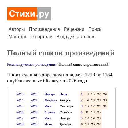
Авторы
Произведения
Рецензии
Поиск
Магазин
О портале
Вход для авторов
Полный список произведений
Рекомендуемые произведения
/
Полный список произведений
Произведения в обратном порядке с 1213 по 1184,
опубликованные 06 августа 2026 года
2013
2020
Январь
Июль
1
8
15
22
29
2014
2021
Февраль
Август
2
9
16
23
30
2015
2022
Март
Сентябрь
3
10
17
24
31
2016
2023
Апрель
Октябрь
4
11
18
25
2017
2024
Май
Ноябрь
5
12
19
26
2018
2025
Июнь
Декабрь
6
13
20
27