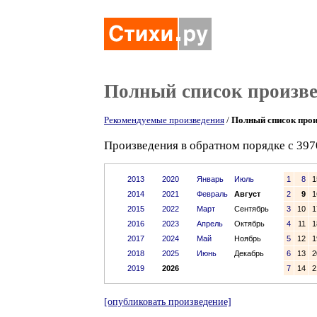
Полный список произв
Рекомендуемые произведения
/
Полный список прои
Произведения в обратном порядке с 397
2013
2020
Январь
Июль
1
8
1
2014
2021
Февраль
Август
2
9
1
2015
2022
Март
Сентябрь
3
10
1
2016
2023
Апрель
Октябрь
4
11
1
2017
2024
Май
Ноябрь
5
12
1
2018
2025
Июнь
Декабрь
6
13
2
2019
2026
7
14
2
[опубликовать произведение]