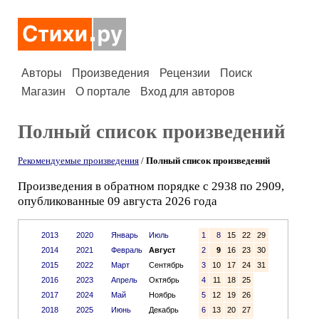
Авторы
Произведения
Рецензии
Поиск
Магазин
О портале
Вход для авторов
Полный список произведений
Рекомендуемые произведения
/
Полный список произведений
Произведения в обратном порядке с 2938 по 2909,
опубликованные 09 августа 2026 года
2013
2020
Январь
Июль
1
8
15
22
29
2014
2021
Февраль
Август
2
9
16
23
30
2015
2022
Март
Сентябрь
3
10
17
24
31
2016
2023
Апрель
Октябрь
4
11
18
25
2017
2024
Май
Ноябрь
5
12
19
26
2018
2025
Июнь
Декабрь
6
13
20
27