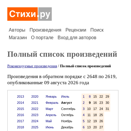
Авторы
Произведения
Рецензии
Поиск
Магазин
О портале
Вход для авторов
Полный список произведений
Рекомендуемые произведения
/
Полный список произведений
Произведения в обратном порядке с 2648 по 2619,
опубликованные 09 августа 2026 года
2013
2020
Январь
Июль
1
8
15
22
29
2014
2021
Февраль
Август
2
9
16
23
30
2015
2022
Март
Сентябрь
3
10
17
24
31
2016
2023
Апрель
Октябрь
4
11
18
25
2017
2024
Май
Ноябрь
5
12
19
26
2018
2025
Июнь
Декабрь
6
13
20
27