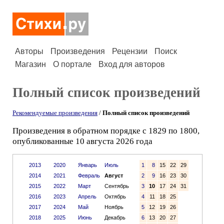
Авторы
Произведения
Рецензии
Поиск
Магазин
О портале
Вход для авторов
Полный список произведений
Рекомендуемые произведения
/
Полный список произведений
Произведения в обратном порядке с 1829 по 1800,
опубликованные 10 августа 2026 года
2013
2020
Январь
Июль
1
8
15
22
29
2014
2021
Февраль
Август
2
9
16
23
30
2015
2022
Март
Сентябрь
3
10
17
24
31
2016
2023
Апрель
Октябрь
4
11
18
25
2017
2024
Май
Ноябрь
5
12
19
26
2018
2025
Июнь
Декабрь
6
13
20
27