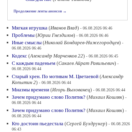
Продолжение ленты анонсов →
Мягкая игрушка
(
Иванов Влад
)
- 06.08.2026 06:46
Проблемы
(
Юрии Гнездилов
)
- 06.08.2026 06:46
Иные смыслы
(
Николай Бондарев-Нижегородцев
)
-
06.08.2026 06:46
Кодекс
(
Александр Марченков 22
)
- 06.08.2026 06:45
С каждым паденьем
(
Сакаев Айрат Равильевич
)
-
06.08.2026 06:44
Старый хрен. По мотивам М. Цветаевой
(
Александр
Копытин 2
)
- 06.08.2026 06:44
Миазмы времени
(
Игорь Выхованец
)
- 06.08.2026 06:44
Зачем придумано слово Политик?
(
Михаил Кошляк
)
-
06.08.2026 06:44
Зачем придумано слово Политик?
(
Михаил Кошляк
)
-
06.08.2026 06:44
Кто достоин пьедестала
(
Сергей Бухдрукер
)
- 06.08.2026
06:43