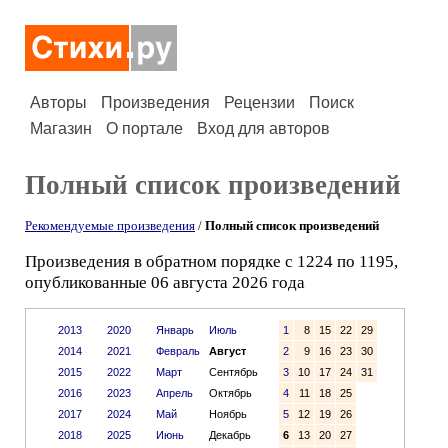
Авторы
Произведения
Рецензии
Поиск
Магазин
О портале
Вход для авторов
Полный список произведений
Рекомендуемые произведения
/
Полный список произведений
Произведения в обратном порядке с 1224 по 1195,
опубликованные 06 августа 2026 года
2013
2020
Январь
Июль
1
8
15
22
29
2014
2021
Февраль
Август
2
9
16
23
30
2015
2022
Март
Сентябрь
3
10
17
24
31
2016
2023
Апрель
Октябрь
4
11
18
25
2017
2024
Май
Ноябрь
5
12
19
26
2018
2025
Июнь
Декабрь
6
13
20
27