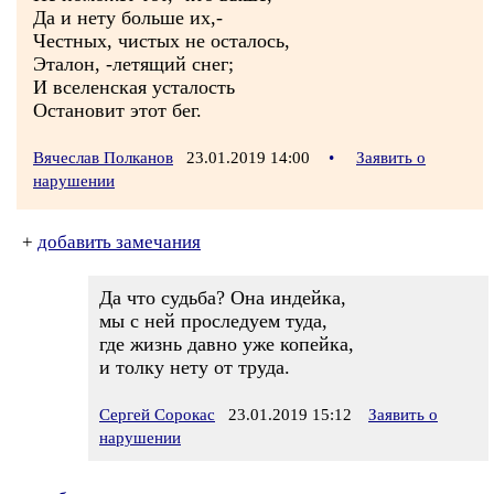
Да и нету больше их,-
Честных, чистых не осталось,
Эталон, -летящий снег;
И вселенская усталость
Остановит этот бег.
Вячеслав Полканов
23.01.2019 14:00
•
Заявить о
нарушении
+
добавить замечания
Да что судьба? Она индейка,
мы с ней проследуем туда,
где жизнь давно уже копейка,
и толку нету от труда.
Сергей Сорокас
23.01.2019 15:12
Заявить о
нарушении