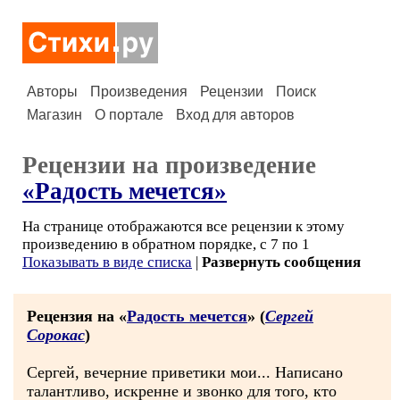
Авторы
Произведения
Рецензии
Поиск
Магазин
О портале
Вход для авторов
Рецензии на произведение
«Радость мечется»
На странице отображаются все рецензии к этому
произведению в обратном порядке, с 7 по 1
Показывать в виде списка
|
Развернуть сообщения
Рецензия на «
Радость мечется
» (
Сергей
Сорокас
)
Сергей, вечерние приветики мои... Написано
талантливо, искренне и звонко для того, кто