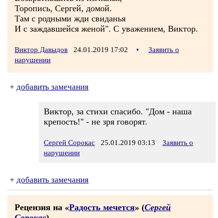
Торопись, Сергей, домой.
Там с родными жди свиданья
И с заждавшейся женой". С уважением, Виктор.
Виктор Давыдов
24.01.2019 17:02
•
Заявить о
нарушении
+
добавить замечания
Виктор, за стихи спасибо. "Дом - наша
крепость!" - не зря говорят.
Сергей Сорокас
25.01.2019 03:13
Заявить о
нарушении
+
добавить замечания
Рецензия на «
Радость мечется
» (
Сергей
Сорокас
)