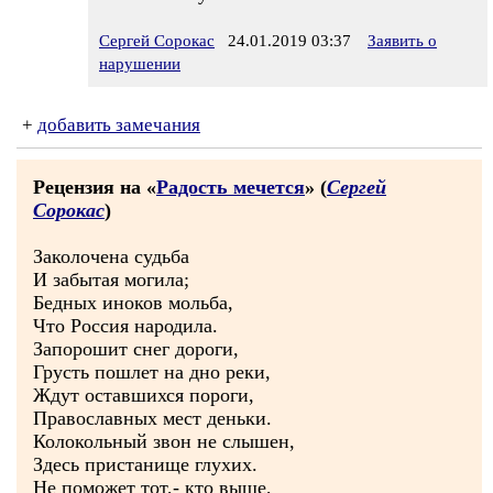
Сергей Сорокас
24.01.2019 03:37
Заявить о
нарушении
+
добавить замечания
Рецензия на «
Радость мечется
» (
Сергей
Сорокас
)
Заколочена судьба
И забытая могила;
Бедных иноков мольба,
Что Россия народила.
Запорошит снег дороги,
Грусть пошлет на дно реки,
Ждут оставшихся пороги,
Православных мест деньки.
Колокольный звон не слышен,
Здесь пристанище глухих.
Не поможет тот,- кто выше,