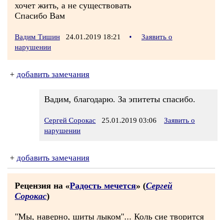
хочет жить, а не существовать
Спасибо Вам
Вадим Тишин
24.01.2019 18:21
•
Заявить о
нарушении
+
добавить замечания
Вадим, благодарю. За эпитеты спасибо.
Сергей Сорокас
25.01.2019 03:06
Заявить о
нарушении
+
добавить замечания
Рецензия на «
Радость мечется
» (
Сергей
Сорокас
)
"Мы, наверно, шиты лыком"... Коль сие творится