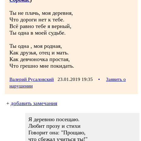
Ты не плачь, моя деревня,
Что дороги нет к тебе.
Всё равно тебе я верный,
Ты одна в моей судьбе.
Ты одна , моя родная,
Как друзья, отец и мать.
Как девчоночка простая,
Что грешно мне покидать.
Валерий Русаловский
23.01.2019 19:35
•
Заявить о
нарушении
+
добавить замечания
Я деревню посещаю.
Любит прозу и стихи
Говорит она: "Прощаю,
что сбежал учиться ты!"