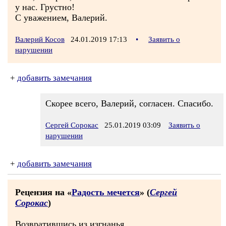
у нас. Грустно!
С уважением, Валерий.
Валерий Косов
24.01.2019 17:13
•
Заявить о
нарушении
+
добавить замечания
Скорее всего, Валерий, согласен. Спасибо.
Сергей Сорокас
25.01.2019 03:09
Заявить о
нарушении
+
добавить замечания
Рецензия на «
Радость мечется
» (
Сергей
Сорокас
)
Возвратившись из изгнанья,