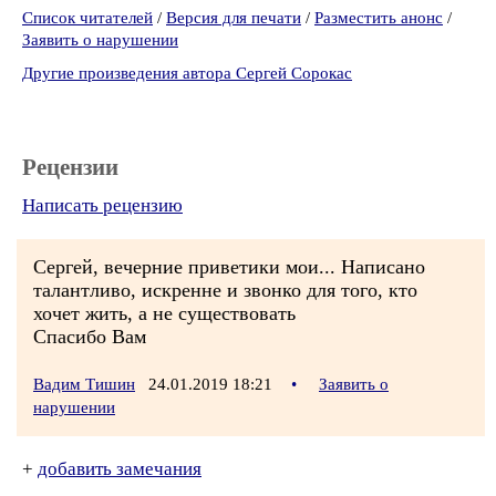
Список читателей
/
Версия для печати
/
Разместить анонс
/
Заявить о нарушении
Другие произведения автора Сергей Сорокас
Рецензии
Написать рецензию
Сергей, вечерние приветики мои... Написано
талантливо, искренне и звонко для того, кто
хочет жить, а не существовать
Спасибо Вам
Вадим Тишин
24.01.2019 18:21
•
Заявить о
нарушении
+
добавить замечания