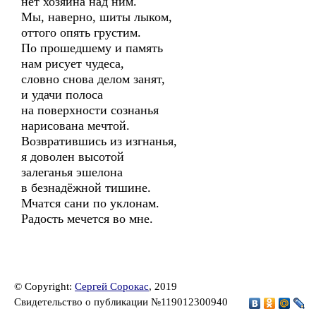
нет хозяина над ним.
Мы, наверно, шиты лыком,
оттого опять грустим.
По прошедшему и память
нам рисует чудеса,
словно снова делом занят,
и удачи полоса
на поверхности сознанья
нарисована мечтой.
Возвратившись из изгнанья,
я доволен высотой
залеганья эшелона
в безнадёжной тишине.
Мчатся сани по уклонам.
Радость мечется во мне.
© Copyright:
Сергей Сорокас
, 2019
Свидетельство о публикации №119012300940