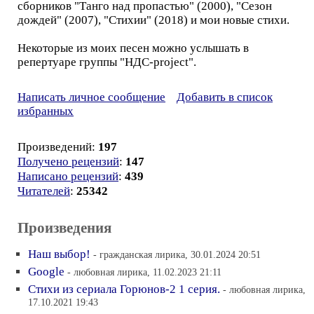
сборников "Танго над пропастью" (2000), "Сезон
дождей" (2007), "Стихии" (2018) и мои новые стихи.
Некоторые из моих песен можно услышать в
репертуаре группы "НДС-project".
Написать личное сообщение
Добавить в список
избранных
Произведений:
197
Получено рецензий
:
147
Написано рецензий
:
439
Читателей
:
25342
Произведения
Наш выбор!
- гражданская лирика, 30.01.2024 20:51
Google
- любовная лирика, 11.02.2023 21:11
Стихи из сериала Горюнов-2 1 серия.
- любовная лирика,
17.10.2021 19:43