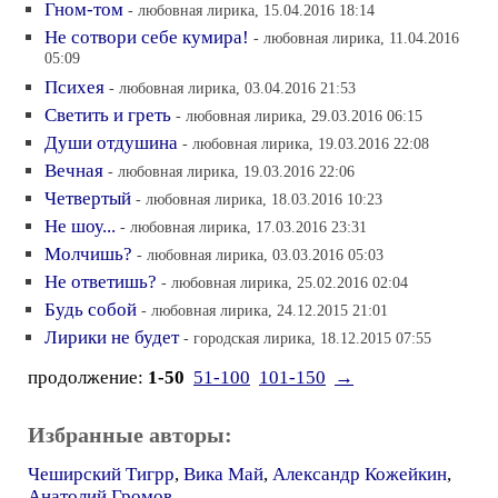
Гном-том
- любовная лирика, 15.04.2016 18:14
Не сотвори себе кумира!
- любовная лирика, 11.04.2016
05:09
Психея
- любовная лирика, 03.04.2016 21:53
Светить и греть
- любовная лирика, 29.03.2016 06:15
Души отдушина
- любовная лирика, 19.03.2016 22:08
Вечная
- любовная лирика, 19.03.2016 22:06
Четвертый
- любовная лирика, 18.03.2016 10:23
Не шоу...
- любовная лирика, 17.03.2016 23:31
Молчишь?
- любовная лирика, 03.03.2016 05:03
Не ответишь?
- любовная лирика, 25.02.2016 02:04
Будь собой
- любовная лирика, 24.12.2015 21:01
Лирики не будет
- городская лирика, 18.12.2015 07:55
продолжение:
1-50
51-100
101-150
→
Избранные авторы:
Чеширский Тигрр
,
Вика Май
,
Александр Кожейкин
,
Анатолий Громов