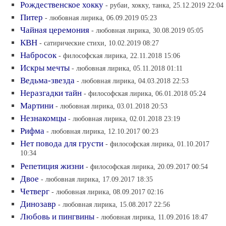
Рождественское хокку
- рубаи, хокку, танка, 25.12.2019 22:04
Питер
- любовная лирика, 06.09.2019 05:23
Чайная церемония
- любовная лирика, 30.08.2019 05:05
КВН
- сатирические стихи, 10.02.2019 08:27
Набросок
- философская лирика, 22.11.2018 15:06
Искры мечты
- любовная лирика, 05.11.2018 01:11
Ведьма-звезда
- любовная лирика, 04.03.2018 22:53
Неразгадки тайн
- философская лирика, 06.01.2018 05:24
Мартини
- любовная лирика, 03.01.2018 20:53
Незнакомцы
- любовная лирика, 02.01.2018 23:19
Рифма
- любовная лирика, 12.10.2017 00:23
Нет повода для грусти
- философская лирика, 01.10.2017
10:34
Репетиция жизни
- философская лирика, 20.09.2017 00:54
Двое
- любовная лирика, 17.09.2017 18:35
Четверг
- любовная лирика, 08.09.2017 02:16
Динозавр
- любовная лирика, 15.08.2017 22:56
Любовь и пингвины
- любовная лирика, 11.09.2016 18:47